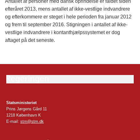
Antallet af personer med dansk oprindelse er faldet siden
efteråret 2013, mens antallet af ikke-vestlige indvandrere
og efterkommere er steget i hele perioden fra januar 2012
og frem til september 2016. Stigningen i antallet af ikke-
vestlige indvandrere i kontanthjælpssystemet er dog
aftaget på det seneste.
Statsministeriet
Prins Jørgens Gård 11
1218 København K
E-mail:
stm@stm.dk