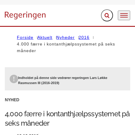
Fold søgefelt ud
Menu
Gå til forsiden
Forside
Aktuelt
Nyheder
2016
4.000 færre i kontanthjælpssystemet på seks
måneder
Indholdet på denne side vedrører regeringen Lars Løkke
Rasmussen III (2016-2019)
NYHED
4.000 færre i kontanthjælpssystemet på
seks måneder