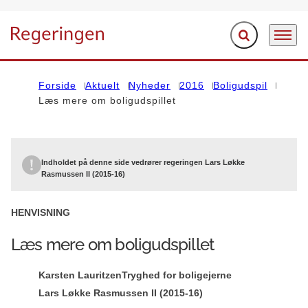
Fold søgefelt ud
Menu
Gå til forsiden
Forside
Aktuelt
Nyheder
2016
Boligudspil
Læs mere om boligudspillet
Indholdet på denne side vedrører regeringen Lars Løkke
Rasmussen II (2015-16)
HENVISNING
Læs mere om boligudspillet
Karsten Lauritzen
Tryghed for boligejerne
Lars Løkke Rasmussen II (2015-16)