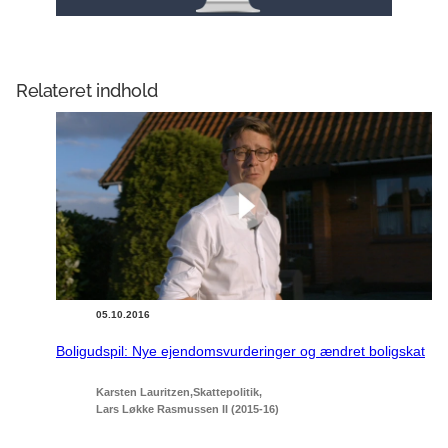
Relateret indhold
05.10.2016
Boligudspil: Nye ejendomsvurderinger og ændret boligskat
Karsten Lauritzen
Skattepolitik
Lars Løkke Rasmussen II (2015-16)