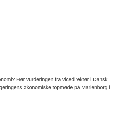
onomi? Hør vurderingen fra vicedirektør i Dansk
 regeringens økonomiske topmøde på Marienborg i