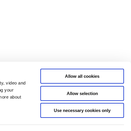
Allow all cookies
ty, video and
ng your
Allow selection
 more about
Use necessary cookies only
Tilgængelighedserklæring