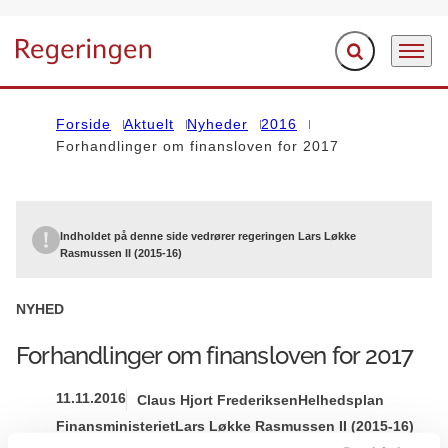
Fold søgefelt ud
Menu
Gå til forsiden
Forside
Aktuelt
Nyheder
2016
Forhandlinger om finansloven for 2017
Indholdet på denne side vedrører regeringen Lars Løkke
Rasmussen II (2015-16)
NYHED
Forhandlinger om finansloven for 2017
11.11.2016
Claus Hjort Frederiksen
Helhedsplan
Finansministeriet
Lars Løkke Rasmussen II (2015-16)