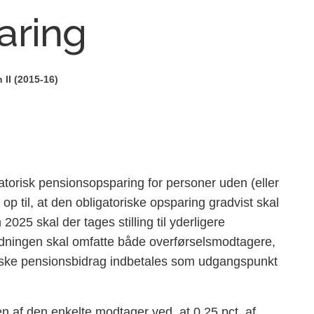
aring
II (2015-16)
gatorisk pensionsopsparing for personer uden (eller
p til, at den obligatoriske opsparing gradvist skal
2025 skal der tages stilling til yderligere
rdningen skal omfatte både overførselsmodtagere,
iske pensionsbidrag indbetales som udgangspunkt
n af den enkelte modtager ved, at 0,25 pct. af