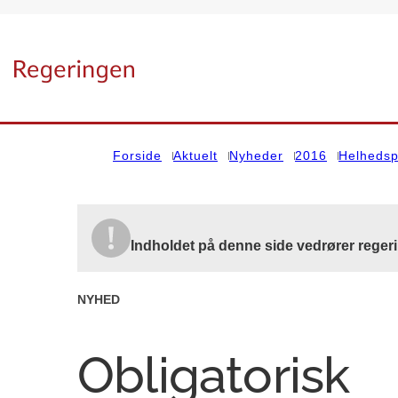
Gå til forsiden
Forside
Aktuelt
Nyheder
2016
Helhedsp
Indholdet på denne side vedrører reger
NYHED
Obligatorisk