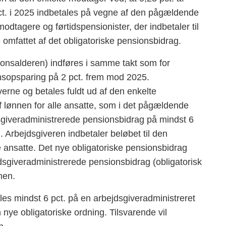
pct. i 2025 indbetales på vegne af den pågældende
dtagere og førtidspensionister, der indbetaler til
mfattet af det obligatoriske pensionsbidrag.
nsionsalderen) indføres i samme takt som for
nsopsparing på 2 pct. frem mod 2025.
verne og betales fuldt ud af den enkelte
f lønnen for alle ansatte, som i det pågældende
dsgiveradministrerede pensionsbidrag på mindst 6
 Arbejdsgiveren indbetaler beløbet til den
e ansatte. Det nye obligatoriske pensionsbidrag
sgiveradministrerede pensionsbidrag (obligatorisk
nen.
es mindst 6 pct. på en arbejdsgiveradministreret
n nye obligatoriske ordning. Tilsvarende vil