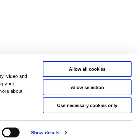
Allow all cookies
ty, video and
ng your
Allow selection
 more about
Use necessary cookies only
Tilgængelighedserklæring
Show details