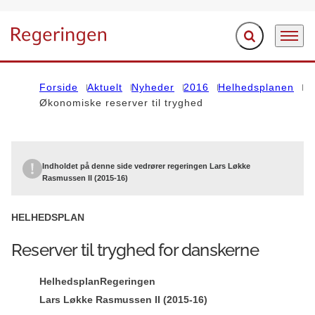
Fold søgefelt ud
Menu
Gå til forsiden
Forside
Aktuelt
Nyheder
2016
Helhedsplanen
Økonomiske reserver til tryghed
Indholdet på denne side vedrører regeringen Lars Løkke
Rasmussen II (2015-16)
HELHEDSPLAN
Reserver til tryghed for danskerne
Helhedsplan
Regeringen
Lars Løkke Rasmussen II (2015-16)