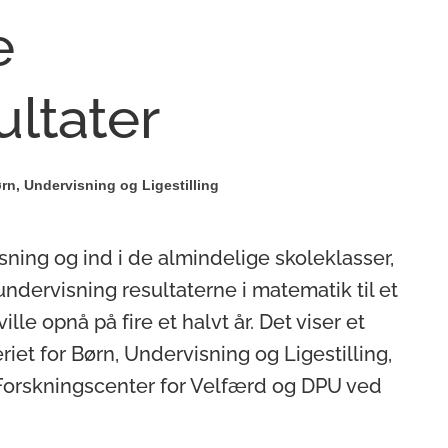
e
ltater
ørn, Undervisning og Ligestilling
isning og ind i de almindelige skoleklasser,
ndervisning resultaterne i matematik til et
ille opnå på fire et halvt år. Det viser et
riet for Børn, Undervisning og Ligestilling,
 Forskningscenter for Velfærd og DPU ved