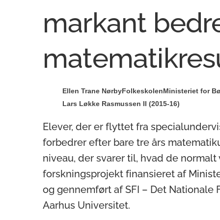
markant bedr
matematikresu
Ellen Trane Nørby
Folkeskolen
Ministeriet for B
Lars Løkke Rasmussen II (2015-16)
Elever, der er flyttet fra specialunderv
forbedrer efter bare tre års matematiku
niveau, der svarer til, hvad de normalt v
forskningsprojekt finansieret af Ministe
og gennemført af SFI – Det Nationale
Aarhus Universitet.