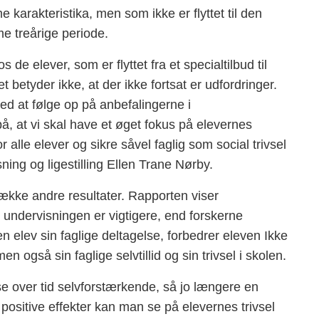
karakteristika, men som ikke er flyttet til den
e treårige periode.
s de elever, som er flyttet fra et specialtilbud til
betyder ikke, at der ikke fortsat er udfordringer.
ved at følge op på anbefalingerne i
på, at vi skal have et øget fokus på elevernes
r alle elever og sikre såvel faglig som social trivsel
sning og ligestilling Ellen Trane Nørby.
ække andre resultater. Rapporten viser
i undervisningen er vigtigere, end forskerne
elev sin faglige deltagelse, forbedrer eleven Ikke
n også sin faglige selvtillid og sin trivsel i skolen.
lse over tid selvforstærkende, så jo længere en
 positive effekter kan man se på elevernes trivsel