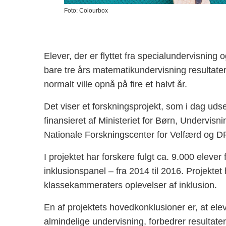
Foto: Colourbox
Elever, der er flyttet fra specialundervisning 
bare tre års matematikundervisning resultatern
normalt ville opnå på fire et halvt år.
Det viser et forskningsprojekt, som i dag udse
finansieret af Ministeriet for Børn, Undervisn
Nationale Forskningscenter for Velfærd og D
I projektet har forskere fulgt ca. 9.000 elever
inklusionspanel – fra 2014 til 2016. Projekte
klassekammeraters oplevelser af inklusion.
En af projektets hovedkonklusioner er, at elever
almindelige undervisning, forbedrer resultate