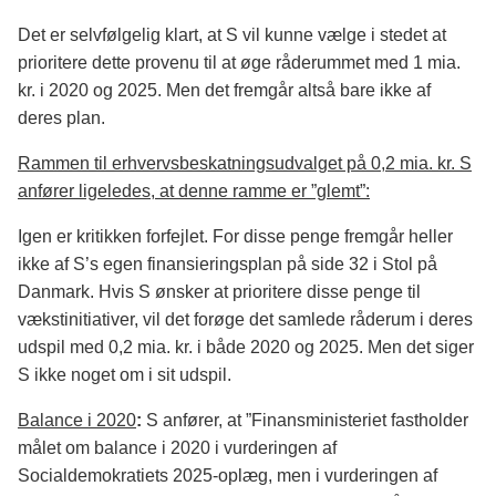
Det er selvfølgelig klart, at S vil kunne vælge i stedet at
prioritere dette provenu til at øge råderummet med 1 mia.
kr. i 2020 og 2025. Men det fremgår altså bare ikke af
deres plan.
Rammen til erhvervsbeskatningsudvalget på 0,2 mia. kr. S
anfører ligeledes, at denne ramme er ”glemt”:
Igen er kritikken forfejlet. For disse penge fremgår heller
ikke af S’s egen finansieringsplan på side 32 i Stol på
Danmark. Hvis S ønsker at prioritere disse penge til
vækstinitiativer, vil det forøge det samlede råderum i deres
udspil med 0,2 mia. kr. i både 2020 og 2025. Men det siger
S ikke noget om i sit udspil.
Balance i 2020
:
S anfører, at ”Finansministeriet fastholder
målet om balance i 2020 i vurderingen af
Socialdemokratiets 2025-oplæg, men i vurderingen af