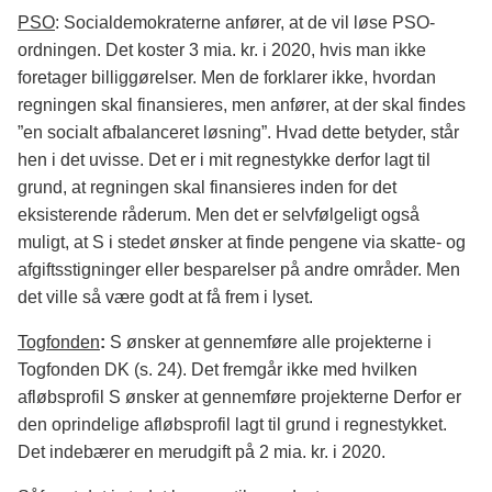
PSO
: Socialdemokraterne anfører, at de vil løse PSO-
ordningen. Det koster 3 mia. kr. i 2020, hvis man ikke
foretager billiggørelser. Men de forklarer ikke, hvordan
regningen skal finansieres, men anfører, at der skal findes
”en socialt afbalanceret løsning”. Hvad dette betyder, står
hen i det uvisse. Det er i mit regnestykke derfor lagt til
grund, at regningen skal finansieres inden for det
eksisterende råderum. Men det er selvfølgeligt også
muligt, at S i stedet ønsker at finde pengene via skatte- og
afgiftsstigninger eller besparelser på andre områder. Men
det ville så være godt at få frem i lyset.
Togfonden
:
S ønsker at gennemføre alle projekterne i
Togfonden DK (s. 24). Det fremgår ikke med hvilken
afløbsprofil S ønsker at gennemføre projekterne Derfor er
den oprindelige afløbsprofil lagt til grund i regnestykket.
Det indebærer en merudgift på 2 mia. kr. i 2020.