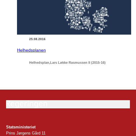
25.08.2016
Helhedsplanen
Helhedsplan
Lars Løkke Rasmussen II (2015-16)
Statsministeriet
Prins Jørgens Gård 11