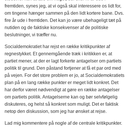
fremtiden, synes jeg, at vi også skal interessere os lidt for,
om tingene hænger sammen på den lidt kortere bane. Dvs.
fire år ude i fremtiden. Det kan jo være ubehageligt tæt på
nutiden og de faktiske konsekvenser af de politiske
beslutninger, vi træffer nu.
Socialdemokratiet har rejst en række kritikpunkter af
regnestykket. Et gennemgående træk i kritikken er, at
partiet mener, at der er lagt forkerte antagelser om partiets
politik til grund. Den påstand fortjener at få et par ord med
på vejen. For det store problem er jo, at Socialdemokratiets
plan på en lang række punkter er meget lidt konkret. Det
har derfor været nødvendigt at gøre en række antagelser
om partiets politik. Antagelserne kan og bør selvfølgelig
diskuteres, og helst så konkret som muligt. Det er faktisk
netop den diskussion, som jeg har ønsket at rejse.
Lad mig kommentere på nogle af de centrale kritikpunkter.