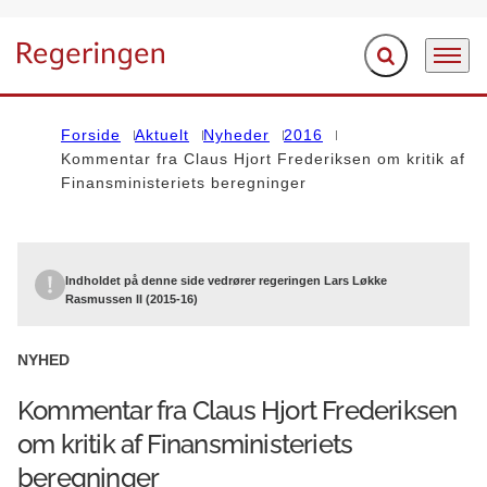
Fold søgefelt ud
Menu
Gå til forsiden
Forside
Aktuelt
Nyheder
2016
Kommentar fra Claus Hjort Frederiksen om kritik af
Finansministeriets beregninger
Indholdet på denne side vedrører regeringen Lars Løkke
Rasmussen II (2015-16)
NYHED
Kommentar fra Claus Hjort Frederiksen
om kritik af Finansministeriets
beregninger