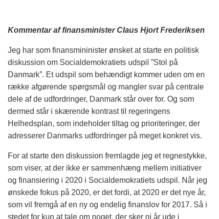
Kommentar af finansminister Claus Hjort Frederiksen
Jeg har som finansmininister ønsket at starte en politisk
diskussion om Socialdemokratiets udspil ”Stol på
Danmark”. Et udspil som behændigt kommer uden om en
række afgørende spørgsmål og mangler svar på centrale
dele af de udfordringer, Danmark står over for. Og som
dermed står i skærende kontrast til regeringens
Helhedsplan, som indeholder tiltag og prioriteringer, der
adresserer Danmarks udfordringer på meget konkret vis.
For at starte den diskussion fremlagde jeg et regnestykke,
som viser, at der ikke er sammenhæng mellem initiativer
og finansiering i 2020 i Socialdemokratiets udspil. Når jeg
ønskede fokus på 2020, er det fordi, at 2020 er det nye år,
som vil fremgå af en ny og endelig finanslov for 2017. Så i
stedet for kun at tale om noget, der sker ni år ude i