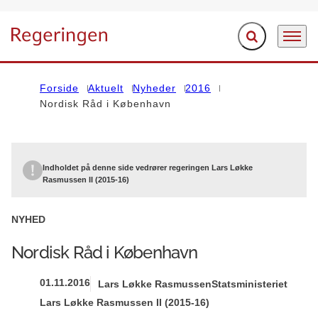
Fold søgefelt ud
Menu
Gå til forsiden
Forside
Aktuelt
Nyheder
2016
Nordisk Råd i København
Indholdet på denne side vedrører regeringen Lars Løkke
Rasmussen II (2015-16)
NYHED
Nordisk Råd i København
01.11.2016
Lars Løkke Rasmussen
Statsministeriet
Lars Løkke Rasmussen II (2015-16)