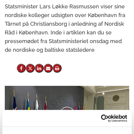
Statsminister Lars Løkke Rasmussen viser sine
nordiske kolleger udsigten over København fra
Tårnet på Christiansborg i anledning af Nordisk
Råd i København. Inde i artiklen kan du se
pressemødet fra Statsministeriet onsdag med
de nordiske og baltiske statsledere
Del på Facebook
Del på X (Twitter)
Del på LinkedIn
Send email
Print