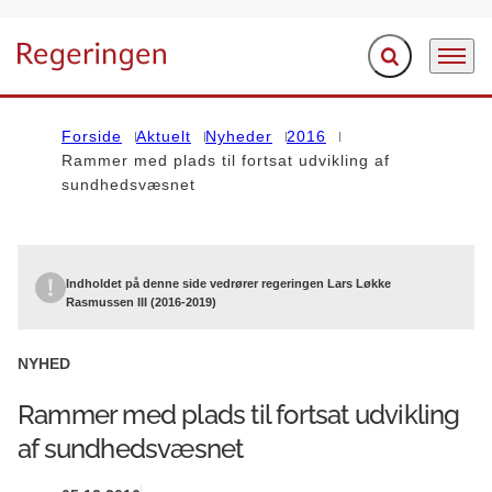
Fold søgefelt ud
Menu
Gå til forsiden
Forside
Aktuelt
Nyheder
2016
Rammer med plads til fortsat udvikling af
sundhedsvæsnet
Indholdet på denne side vedrører regeringen Lars Løkke
Rasmussen III (2016-2019)
NYHED
Rammer med plads til fortsat udvikling
af sundhedsvæsnet