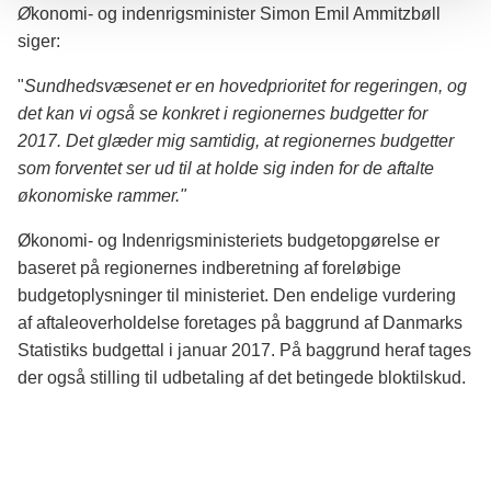
Ø
konomi- og indenrigsminister Simon Emil Ammitzbøll
siger:
"
Sundhedsvæsenet er en hovedprioritet for regeringen, og
det kan vi også se konkret i regionernes budgetter for
2017. Det glæder mig samtidig, at regionernes budgetter
som forventet ser ud til at holde sig inden for de aftalte
økonomiske rammer."
Økonomi- og Indenrigsministeriets budgetopgørelse er
baseret på regionernes indberetning af foreløbige
budgetoplysninger til ministeriet. Den endelige vurdering
af aftaleoverholdelse foretages på baggrund af Danmarks
Statistiks budgettal i januar 2017. På baggrund heraf tages
der også stilling til udbetaling af det betingede bloktilskud.