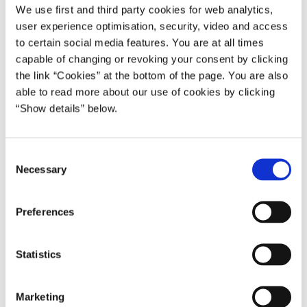
We use first and third party cookies for web analytics,
user experience optimisation, security, video and access
Forskningsreserve til udmøntning
555
to certain social media features. You are at all times
capable of changing or revoking your consent by clicking
the link “Cookies” at the bottom of the page. You are also
able to read more about our use of cookies by clicking
1. Danmarks innovationsfond
181
“Show details” below.
C
1.1 Forskning i bioressourcer, fødevarer og
71
Necessary
o
miljøteknologi
n
s
Preferences
e
1.2 Forskning i velfærd, sundhed og
n
40
uddannelse
t
Statistics
S
e
Marketing
l