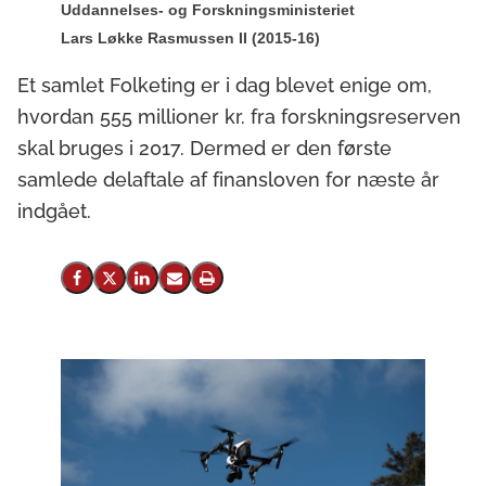
Uddannelses- og Forskningsministeriet
Lars Løkke Rasmussen II (2015-16)
Et samlet Folketing er i dag blevet enige om,
hvordan 555 millioner kr. fra forskningsreserven
skal bruges i 2017. Dermed er den første
samlede delaftale af finansloven for næste år
indgået.
Del på Facebook
Del på X (Twitter)
Del på LinkedIn
Send email
Print