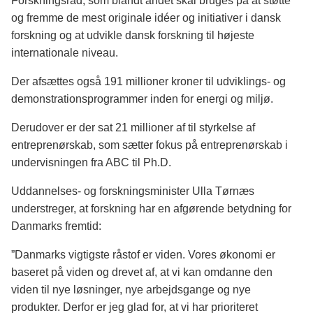
Forskningsråd, som blandt andet skal bruges på at støtte
og fremme de mest originale idéer og initiativer i dansk
forskning og at udvikle dansk forskning til højeste
internationale niveau.
Der afsættes også 191 millioner kroner til udviklings- og
demonstrationsprogrammer inden for energi og miljø.
Derudover er der sat 21 millioner af til styrkelse af
entreprenørskab, som sætter fokus på entreprenørskab i
undervisningen fra ABC til Ph.D.
Uddannelses- og forskningsminister Ulla Tørnæs
understreger, at forskning har en afgørende betydning for
Danmarks fremtid:
”Danmarks vigtigste råstof er viden. Vores økonomi er
baseret på viden og drevet af, at vi kan omdanne den
viden til nye løsninger, nye arbejdsgange og nye
produkter. Derfor er jeg glad for, at vi har prioriteret