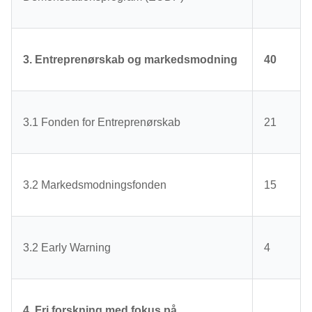
3. Entreprenørskab og markedsmodning
40
3.1 Fonden for Entreprenørskab
21
3.2 Markedsmodningsfonden
15
3.2 Early Warning
4
4. Fri forskning med fokus på