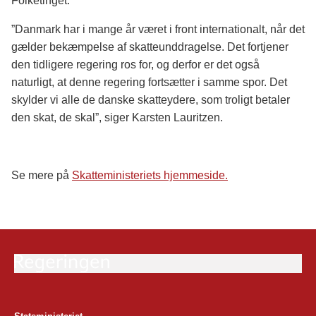
Folketinget.
”Danmark har i mange år været i front internationalt, når det
gælder bekæmpelse af skatteunddragelse. Det fortjener
den tidligere regering ros for, og derfor er det også
naturligt, at denne regering fortsætter i samme spor. Det
skylder vi alle de danske skatteydere, som troligt betaler
den skat, de skal”, siger Karsten Lauritzen.
Se mere på
Skatteministeriets hjemmeside.