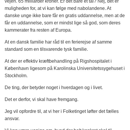
vejen. 65 milliarder kroner. Er det bare et tal? Nej, det er
muligheden for, at vi kan følge med nabolandene. At
danske unge ikke bare får en gratis uddannelse, men at de
får en uddannelse, som er mindst lige så god, som deres
kammerater fra resten af Europa.
At en dansk familie har råd til en ferierejse af samme
standard som en tilsvarende tysk familie.
At der er effektiv kræftbehandling på Rigshospitalet i
København ligesom på Karolinska Universitetssygehuset i
Stockholm.
De ting, der betyder noget i hverdagen og i livet.
Det er derfor, vi skal have fremgang.
Jeg vil opfordre til, at vi her i Folketinget løfter det fælles
ansvar.