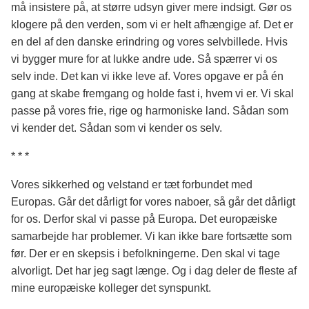
må insistere på, at større udsyn giver mere indsigt. Gør os
klogere på den verden, som vi er helt afhængige af. Det er
en del af den danske erindring og vores selvbillede. Hvis
vi bygger mure for at lukke andre ude. Så spærrer vi os
selv inde. Det kan vi ikke leve af. Vores opgave er på én
gang at skabe fremgang og holde fast i, hvem vi er. Vi skal
passe på vores frie, rige og harmoniske land. Sådan som
vi kender det. Sådan som vi kender os selv.
* * *
Vores sikkerhed og velstand er tæt forbundet med
Europas. Går det dårligt for vores naboer, så går det dårligt
for os. Derfor skal vi passe på Europa. Det europæiske
samarbejde har problemer. Vi kan ikke bare fortsætte som
før. Der er en skepsis i befolkningerne. Den skal vi tage
alvorligt. Det har jeg sagt længe. Og i dag deler de fleste af
mine europæiske kolleger det synspunkt.