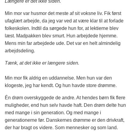
Længere er dét ikke siden.
Min mor var husmor det meste af sit voksne liv. Fik først
ufaglært arbejde, da jeg var ved at være klar til at forlade
folkeskolen. Indtil da sørgede hun for, at lektierne blev
læst. Madpakken blev smurt. Hun arbejdede hjemme.
Mens min far arbejdede ude. Det var en helt almindelig
arbejdsdeling.
Tænk, at det ikke er længere siden.
Min mor fik aldrig en uddannelse. Men hun var den
klogeste, jeg har kendt. Og hun havde store drømme.
Én drøm overskyggede de andre. At hendes børn fik flere
muligheder, end hun selv havde haft. Den drøm delte hun
med mange i sin generation. Og med mange i
generationerne før. Danskernes drømme er den drivkraft,
der har bragt os videre. Som mennesker og som land.