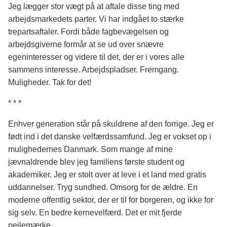
Jeg lægger stor vægt på at aftale disse ting med
arbejdsmarkedets parter. Vi har indgået to stærke
trepartsaftaler. Fordi både fagbevægelsen og
arbejdsgiverne formår at se ud over snævre
egeninteresser og videre til det, der er i vores alle
sammens interesse. Arbejdspladser. Fremgang.
Muligheder. Tak for det!
* * *
Enhver generation står på skuldrene af den forrige. Jeg er
født ind i det danske velfærdssamfund. Jeg er vokset op i
mulighedernes Danmark. Som mange af mine
jævnaldrende blev jeg familiens første student og
akademiker. Jeg er stolt over at leve i et land med gratis
uddannelser. Tryg sundhed. Omsorg for de ældre. En
moderne offentlig sektor, der er til for borgeren, og ikke for
sig selv. En bedre kernevelfærd. Det er mit fjerde
pejlemærke.