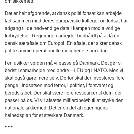
om sikkerhed.
Det er helt afgørende, at dansk politi fortsat kan arbejde
tæt sammen med deres europæiske kolleger og fortsat har
adgang til de nødvendige data i kampen mod alvorlige
forbrydelser. Regeringen arbejder benhårdt på at få en
dansk særaftale om Europol. En aftale, der sikrer dansk
politi samme operationelle muligheder som i dag.
I en usikker verden må vi passe på Danmark. Det gør vi
bedst i samarbejde med andre – i EU og i NATO. Men vi
skal også gøre mere selv. Derfor skal der investeres flere
penge i indsatsen mod terror, i politiet, i forsvaret og
beredskabet. Der skal være flere ressourcer til dem, der
passer på os. Vi vil afsætte milliardbeløb til at styrke den
nationale sikkerhed. Det er en del af regeringens
helhedsplan for et stærkere Danmark.
* * *