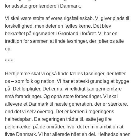
for udsatte grønlændere i Danmark.
Vi skal være stolte af vores rigsfælleskab. Vi giver plads til
forskellighed, men deler en fælles kerne. Det blev
bekræftet på rigsmødet i Grønland i foråret. Vi har en
tradition for sammen at finde løsninger, der løfter os alle
op.
* * *
Herhjemme skal vi også finde fælles løsninger, der løfter
os – som folk og nation. Vi har et stærkt grundlag at bygge
på. Det forpligter. Det er nu, vi rettidigt kan gennemføre
små forandringer. Og opnå store forbedringer. Vi skal
aflevere et Danmark til næste generation, der er stærkere,
end det vi selv overtog. Det er kernen i regeringens
helhedsplan. Da regeringen trådte til, satte jeg fire
pejlemærker på de områder, hvor det er min ambition at
flytte Danmark. Vi har allerede nået en del. Helhedsplanen