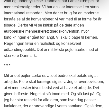
vold og undertrykkelse. Danmark har i årtier kæmpet for
menneskerettigheder. Vi har en klar interesse i en stærk
international retsorden. Men der er brug for en moderne
forståelse af de konventioner, vi var med til at forme for år
tilbage. Derfor vil vi se kritisk på de dele af den
europæiske menneskerettighedskonvention, hvor
fortolkningen er gået for langt. Vi skal tilbage til kernen.
Regeringen fører en realistisk og konsekvent
udlændingepolitik. Det er mit første pejlemærke mod et
stærkere Danmark.
* * *
Mit andet pejlemærke er, at det bedre skal betale sig at
arbejde. Flere skal forsørge sig selv. Jeg er overbevist om,
at vi mennesker trives bedst ved at have et arbejde. Det
giver fodfæste. Noget at stå imod med. Og stå fast på. Og
jeg har stor respekt for alle dem, som hver dag passer
funktioner, der er nødvendige i vores samfund. Også dem,