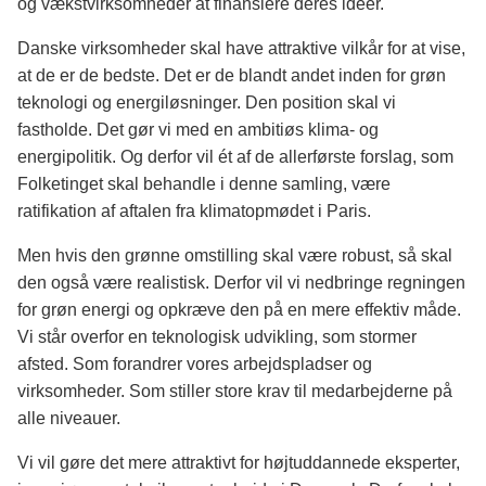
og vækstvirksomheder at finansiere deres idéer.
Danske virksomheder skal have attraktive vilkår for at vise,
at de er de bedste. Det er de blandt andet inden for grøn
teknologi og energiløsninger. Den position skal vi
fastholde. Det gør vi med en ambitiøs klima- og
energipolitik. Og derfor vil ét af de allerførste forslag, som
Folketinget skal behandle i denne samling, være
ratifikation af aftalen fra klimatopmødet i Paris.
Men hvis den grønne omstilling skal være robust, så skal
den også være realistisk. Derfor vil vi nedbringe regningen
for grøn energi og opkræve den på en mere effektiv måde.
Vi står overfor en teknologisk udvikling, som stormer
afsted. Som forandrer vores arbejdspladser og
virksomheder. Som stiller store krav til medarbejderne på
alle niveauer.
Vi vil gøre det mere attraktivt for højtuddannede eksperter,