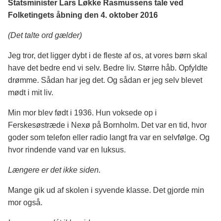
Statsminister Lars Løkke Rasmussens tale ved
Folketingets åbning den 4. oktober 2016
(Det talte ord gælder)
Jeg tror, det ligger dybt i de fleste af os, at vores børn skal
have det bedre end vi selv. Bedre liv. Større håb. Opfyldte
drømme. Sådan har jeg det. Og sådan er jeg selv blevet
mødt i mit liv.
Min mor blev født i 1936. Hun voksede op i
Ferskesøstræde i Nexø på Bornholm. Det var en tid, hvor
goder som telefon eller radio langt fra var en selvfølge. Og
hvor rindende vand var en luksus.
Længere er det ikke siden.
Mange gik ud af skolen i syvende klasse. Det gjorde min
mor også.