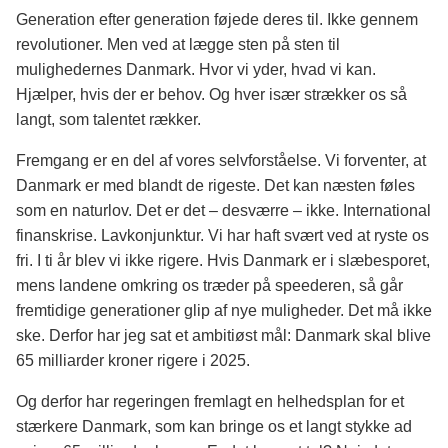
Generation efter generation føjede deres til. Ikke gennem
revolutioner. Men ved at lægge sten på sten til
mulighedernes Danmark. Hvor vi yder, hvad vi kan.
Hjælper, hvis der er behov. Og hver især strækker os så
langt, som talentet rækker.
Fremgang er en del af vores selvforståelse. Vi forventer, at
Danmark er med blandt de rigeste. Det kan næsten føles
som en naturlov. Det er det – desværre – ikke. International
finanskrise. Lavkonjunktur. Vi har haft svært ved at ryste os
fri. I ti år blev vi ikke rigere. Hvis Danmark er i slæbesporet,
mens landene omkring os træder på speederen, så går
fremtidige generationer glip af nye muligheder. Det må ikke
ske. Derfor har jeg sat et ambitiøst mål: Danmark skal blive
65 milliarder kroner rigere i 2025.
Og derfor har regeringen fremlagt en helhedsplan for et
stærkere Danmark, som kan bringe os et langt stykke ad