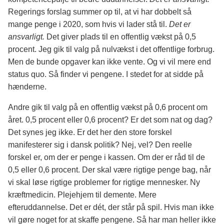
Regerings forslag summer op til, at vi har dobbelt så
mange penge i 2020, som hvis vi lader stå til.
Det er
ansvarligt.
Det giver plads til en offentlig vækst på 0,5
procent. Jeg gik til valg på nulvækst i det offentlige forbrug.
Men de bunde opgaver kan ikke vente. Og vi vil mere end
status quo. Så finder vi pengene. I stedet for at sidde på
hænderne.
Andre gik til valg på en offentlig vækst på 0,6 procent om
året. 0,5 procent eller 0,6 procent? Er det som nat og dag?
Det synes jeg ikke. Er det her den store forskel
manifesterer sig i dansk politik? Nej, vel? Den reelle
forskel er, om der er penge i kassen. Om der er råd til de
0,5 eller 0,6 procent. Der skal være rigtige penge bag, når
vi skal løse rigtige problemer for rigtige mennesker. Ny
kræftmedicin. Plejehjem til demente. Mere
efteruddannelse. Det er dét, der står på spil. Hvis man ikke
vil gøre noget for at skaffe pengene. Så har man heller ikke