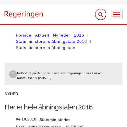
Fold søgefelt ud
Menu
Gå til forsiden
Forside
Aktuelt
Nyheder
2016
Statsministerens åbningstale 2016
Statsministerens åbningstale
Indholdet på denne side vedrører regeringen Lars Løkke
Rasmussen II (2015-16)
NYHED
Her er hele åbningstalen 2016
04.10.2016
Statsministeriet