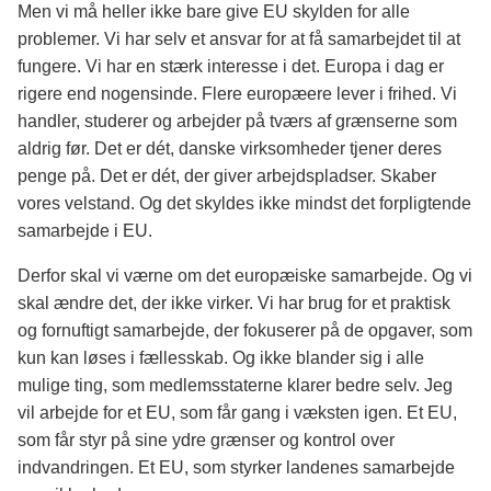
Men vi må heller ikke bare give EU skylden for alle
problemer. Vi har selv et ansvar for at få samarbejdet til at
fungere. Vi har en stærk interesse i det. Europa i dag er
rigere end nogensinde. Flere europæere lever i frihed. Vi
handler, studerer og arbejder på tværs af grænserne som
aldrig før. Det er dét, danske virksomheder tjener deres
penge på. Det er dét, der giver arbejdspladser. Skaber
vores velstand. Og det skyldes ikke mindst det forpligtende
samarbejde i EU.
Derfor skal vi værne om det europæiske samarbejde. Og vi
skal ændre det, der ikke virker. Vi har brug for et praktisk
og fornuftigt samarbejde, der fokuserer på de opgaver, som
kun kan løses i fællesskab. Og ikke blander sig i alle
mulige ting, som medlemsstaterne klarer bedre selv. Jeg
vil arbejde for et EU, som får gang i væksten igen. Et EU,
som får styr på sine ydre grænser og kontrol over
indvandringen. Et EU, som styrker landenes samarbejde