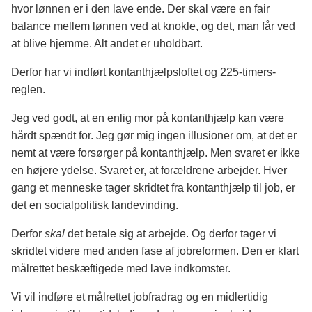
hvor lønnen er i den lave ende. Der skal være en fair
balance mellem lønnen ved at knokle, og det, man får ved
at blive hjemme. Alt andet er uholdbart.
Derfor har vi indført kontanthjælpsloftet og 225-timers-
reglen.
Jeg ved godt, at en enlig mor på kontanthjælp kan være
hårdt spændt for. Jeg gør mig ingen illusioner om, at det er
nemt at være forsørger på kontanthjælp. Men svaret er ikke
en højere ydelse. Svaret er, at forældrene arbejder. Hver
gang et menneske tager skridtet fra kontanthjælp til job, er
det en socialpolitisk landevinding.
Derfor
skal
det betale sig at arbejde. Og derfor tager vi
skridtet videre med anden fase af jobreformen. Den er klart
målrettet beskæftigede med lave indkomster.
Vi vil indføre et målrettet jobfradrag og en midlertidig