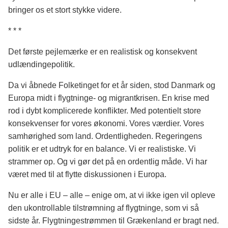
bringer os et stort stykke videre.
* * *
Det første pejlemærke er en realistisk og konsekvent
udlændingepolitik.
Da vi åbnede Folketinget for et år siden, stod Danmark og
Europa midt i flygtninge- og migrantkrisen. En krise med
rod i dybt komplicerede konflikter. Med potentielt store
konsekvenser for vores økonomi. Vores værdier. Vores
samhørighed som land. Ordentligheden. Regeringens
politik er et udtryk for en balance. Vi er realistiske. Vi
strammer op. Og vi gør det på en ordentlig måde. Vi har
været med til at flytte diskussionen i Europa.
Nu er alle i EU – alle – enige om, at vi ikke igen vil opleve
den ukontrollable tilstrømning af flygtninge, som vi så
sidste år. Flygtningestrømmen til Grækenland er bragt ned.