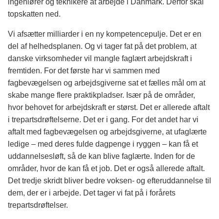
ingeniører og teknikere at arbejde i Danmark. Derfor skal
topskatten ned.
Vi afsætter milliarder i en ny kompetencepulje. Det er en
del af helhedsplanen. Og vi tager fat på det problem, at
danske virksomheder vil mangle faglært arbejdskraft i
fremtiden. For det første har vi sammen med
fagbevægelsen og arbejdsgiverne sat et fælles mål om at
skabe mange flere praktikpladser. Især på de områder,
hvor behovet for arbejdskraft er størst. Det er allerede aftalt
i trepartsdrøftelserne. Det er i gang. For det andet har vi
aftalt med fagbevægelsen og arbejdsgiverne, at ufaglærte
ledige – med deres fulde dagpenge i ryggen – kan få et
uddannelsesløft, så de kan blive faglærte. Inden for de
områder, hvor de kan få et job. Det er også allerede aftalt.
Det tredje skridt bliver bedre voksen- og efteruddannelse til
dem, der er i arbejde. Det tager vi fat på i forårets
trepartsdrøftelser.