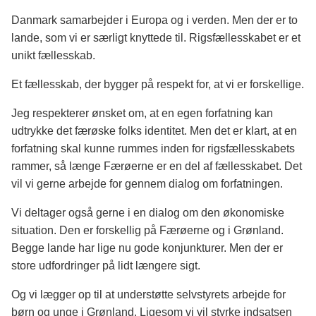
Danmark samarbejder i Europa og i verden. Men der er to
lande, som vi er særligt knyttede til. Rigsfællesskabet er et
unikt fællesskab.
Et fællesskab, der bygger på respekt for, at vi er forskellige.
Jeg respekterer ønsket om, at en egen forfatning kan
udtrykke det færøske folks identitet. Men det er klart, at en
forfatning skal kunne rummes inden for rigsfællesskabets
rammer, så længe Færøerne er en del af fællesskabet. Det
vil vi gerne arbejde for gennem dialog om forfatningen.
Vi deltager også gerne i en dialog om den økonomiske
situation. Den er forskellig på Færøerne og i Grønland.
Begge lande har lige nu gode konjunkturer. Men der er
store udfordringer på lidt længere sigt.
Og vi lægger op til at understøtte selvstyrets arbejde for
børn og unge i Grønland. Ligesom vi vil styrke indsatsen