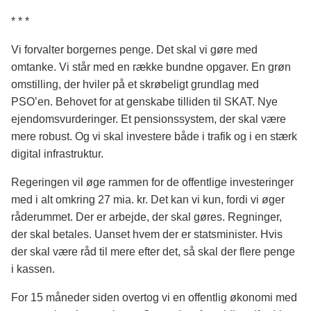
* * *
Vi forvalter borgernes penge. Det skal vi gøre med
omtanke. Vi står med en række bundne opgaver. En grøn
omstilling, der hviler på et skrøbeligt grundlag med
PSO’en. Behovet for at genskabe tilliden til SKAT. Nye
ejendomsvurderinger. Et pensionssystem, der skal være
mere robust. Og vi skal investere både i trafik og i en stærk
digital infrastruktur.
Regeringen vil øge rammen for de offentlige investeringer
med i alt omkring 27 mia. kr. Det kan vi kun, fordi vi øger
råderummet. Der er arbejde, der skal gøres. Regninger,
der skal betales. Uanset hvem der er statsminister. Hvis
der skal være råd til mere efter det, så skal der flere penge
i kassen.
For 15 måneder siden overtog vi en offentlig økonomi med