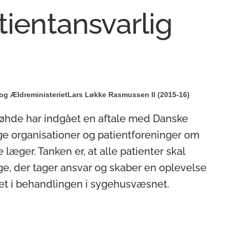
tientansvarlig
g Ældreministeriet
Lars Løkke Rasmussen II (2015-16)
øhde har indgået en aftale med Danske
ge organisationer og patientforeninger om
 læger. Tanken er, at alle patienter skal
ge, der tager ansvar og skaber en oplevelse
et i behandlingen i sygehusvæsnet.