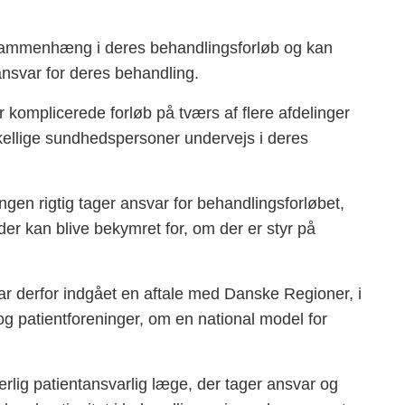
 sammenhæng i deres behandlingsforløb og kan
ansvar for deres behandling.
r komplicerede forløb på tværs af flere afdelinger
ellige sundhedspersoner undervejs i deres
ngen rigtig tager ansvar for behandlingsforløbet,
er kan blive bekymret for, om der er styr på
 derfor indgået en aftale med Danske Regioner, i
og patientforeninger, om en national model for
særlig patientansvarlig læge, der tager ansvar og