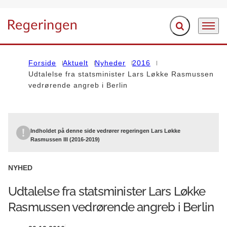
Fold søgefelt ud
Menu
Gå til forsiden
Forside
Aktuelt
Nyheder
2016
Udtalelse fra statsminister Lars Løkke Rasmussen
vedrørende angreb i Berlin
Indholdet på denne side vedrører regeringen Lars Løkke
Rasmussen III (2016-2019)
NYHED
Udtalelse fra statsminister Lars Løkke
Rasmussen vedrørende angreb i Berlin