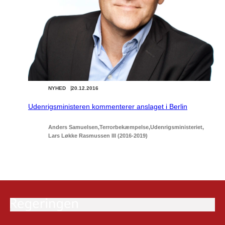
NYHED
20.12.2016
Udenrigsministeren kommenterer anslaget i Berlin
Anders Samuelsen
Terrorbekæmpelse
Udenrigsministeriet
Lars Løkke Rasmussen III (2016-2019)