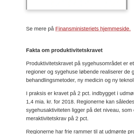
Se mere på
Finansministeriets hjemmeside.
Fakta om produktivitetskravet
Produktivitetskravet på sygehusområdet er et 
regioner og sygehuse løbende realiserer de ge
behandlingsmetoder, ny medicin og ny teknol
I praksis er kravet på 2 pct. indbygget i udmø
1,4 mia. kr. for 2018. Regionerne kan således
sygehusaktiviteten ligger på det niveau, som 
meraktivitetskrav på 2 pct.
Regionerne har frie rammer til at udmønte pro