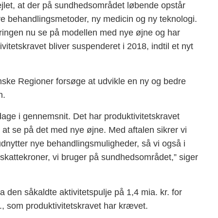
pejlet, at der på sundhedsområdet løbende opstår
nye behandlingsmetoder, ny medicin og ny teknologi.
ringen nu se på modellen med nye øjne og har
vitetskravet bliver suspenderet i 2018, indtil et nyt
nske Regioner forsøge at udvikle en ny og bedre
n.
 dage i gennemsnit. Det har produktivitetskravet
 at se på det med nye øjne. Med aftalen sikrer vi
 udnytter nye behandlingsmuligheder, så vi også i
skattekroner, vi bruger på sundhedsområdet,” siger
 den såkaldte aktivitetspulje på 1,4 mia. kr. for
., som produktivitetskravet har krævet.