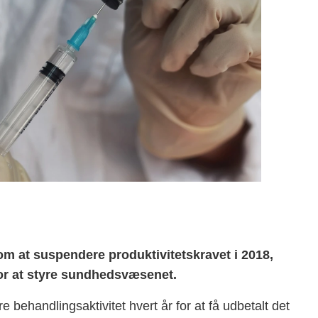
m at suspendere produktivitetskravet i 2018,
for at styre sundhedsvæsenet.
behandlingsaktivitet hvert år for at få udbetalt det