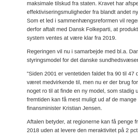
maksimale tilskud fra staten. Kravet har afs
effektiviseringsmuligheder fra blandt andet 
Som et led i sammenhængs­reformen vil rege
derfor aftalt med Dansk Folkeparti, at produkti
system ventes at være klar fra 2019.
Regeringen vil nu i samarbejde med bl.a. Da
styringsmodel for det danske sundhedsvæse
”Siden 2001 er ventetiden faldet fra 90 til 47
været medvirkende til, men nu er der brug for
noget ro til at finde en ny model, som stadig
fremtiden kan få mest muligt ud af de mange 
finansminister Kristian Jensen.
Aftalen betyder, at regionerne kan få penge fra
2018 uden at levere den meraktivitet på 2 pct