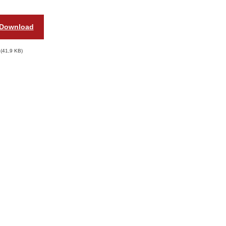
Download
41,9 KB