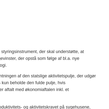
styringsinstrument, der skal understøtte, at
vinster, der opstå som følge af bl.a. nye
ogi.
ntningen af den statslige aktivitetspulje, der udgør
 kun beholde den fulde pulje, hvis
er aftalt med økonomiaftalen inkl. et
duktivitets- og aktivitetskravet på sygehusene,