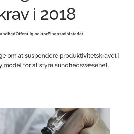
krav i 2018
undhed
Offentlig sektor
Finansministeriet
ge om at suspendere produktivitetskravet i
ny model for at styre sundhedsvæsenet.