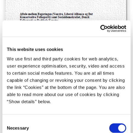
This website uses cookies
We use first and third party cookies for web analytics,
user experience optimisation, security, video and access
to certain social media features. You are at all times
capable of changing or revoking your consent by clicking
the link “Cookies” at the bottom of the page. You are also
able to read more about our use of cookies by clicking
“Show details” below.
C
Necessary
o