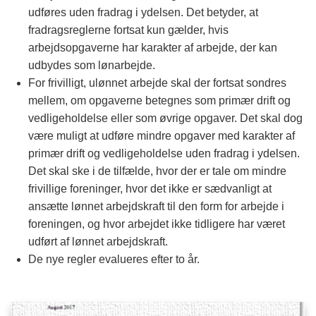
udføres uden fradrag i ydelsen. Det betyder, at
fradragsreglerne fortsat kun gælder, hvis
arbejdsopgaverne har karakter af arbejde, der kan
udbydes som lønarbejde.
For frivilligt, ulønnet arbejde skal der fortsat sondres
mellem, om opgaverne betegnes som primær drift og
vedligeholdelse eller som øvrige opgaver. Det skal dog
være muligt at udføre mindre opgaver med karakter af
primær drift og vedligeholdelse uden fradrag i ydelsen.
Det skal ske i de tilfælde, hvor der er tale om mindre
frivillige foreninger, hvor det ikke er sædvanligt at
ansætte lønnet arbejdskraft til den form for arbejde i
foreningen, og hvor arbejdet ikke tidligere har været
udført af lønnet arbejdskraft.
De nye regler evalueres efter to år.