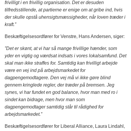
frivilligt i en frivillig organisation. Det er desuden
tilfredsstillende, at partierne er enige om at gribe ind, hvis
der skulle opstå uhensigtsmæssigheder, når loven træder i
kraft.”
Beskæftigelsesordfører for Venstre, Hans Andersen, siger:
”Det er skønt, at vi har så mange frivillige hænder, som
yder en vigtig og værdsat indsats i vores lokalsamfund. Det
skal man ikke straffes for. Samtidig kan frivilligt arbejde
være en vej ind på arbejdsmarkedet for
dagpengemodtagere. Den vej må vi ikke gøre blind
gennem kringlede regler, der træder på bremsen. Jeg
synes, vi har fundet en god balance, hvor man med ro i
sindet kan bidrage, men hvor man som
dagpengemodtager samtidig står til rådighed for
arbejdsmarkedet.”
Beskæftigelsesordfører for Liberal Alliance, Laura Lindahl,