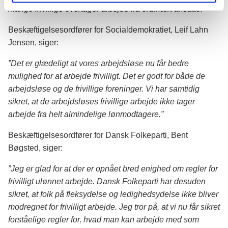
mange frivillige overtager arbejde fra ordinært ansatte.”
Beskæftigelsesordfører for Socialdemokratiet, Leif Lahn
Jensen, siger:
”Det er glædeligt at vores arbejdsløse nu får bedre
mulighed for at arbejde frivilligt. Det er godt for både de
arbejdsløse og de frivillige foreninger. Vi har samtidig
sikret, at de arbejdsløses frivillige arbejde ikke tager
arbejde fra helt almindelige lønmodtagere.”
Beskæftigelsesordfører for Dansk Folkeparti, Bent
Bøgsted, siger:
”Jeg er glad for at der er opnået bred enighed om regler for
frivilligt ulønnet arbejde. Dansk Folkeparti har desuden
sikret, at folk på fleksydelse og ledighedsydelse ikke bliver
modregnet for frivilligt arbejde. Jeg tror på, at vi nu får sikret
forståelige regler for, hvad man kan arbejde med som