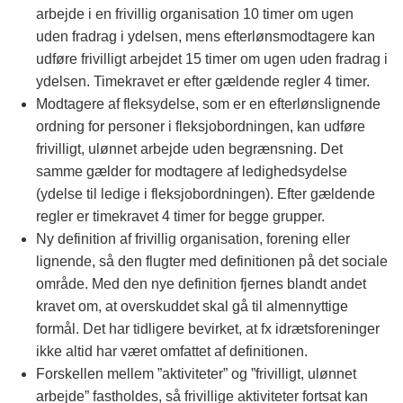
arbejde i en frivillig organisation 10 timer om ugen
uden fradrag i ydelsen, mens efterlønsmodtagere kan
udføre frivilligt arbejdet 15 timer om ugen uden fradrag i
ydelsen. Timekravet er efter gældende regler 4 timer.
Modtagere af fleksydelse, som er en efterlønslignende
ordning for personer i fleksjobordningen, kan udføre
frivilligt, ulønnet arbejde uden begrænsning. Det
samme gælder for modtagere af ledighedsydelse
(ydelse til ledige i fleksjobordningen). Efter gældende
regler er timekravet 4 timer for begge grupper.
Ny definition af frivillig organisation, forening eller
lignende, så den flugter med definitionen på det sociale
område. Med den nye definition fjernes blandt andet
kravet om, at overskuddet skal gå til almennyttige
formål. Det har tidligere bevirket, at fx idrætsforeninger
ikke altid har været omfattet af definitionen.
Forskellen mellem ”aktiviteter” og ”frivilligt, ulønnet
arbejde” fastholdes, så frivillige aktiviteter fortsat kan