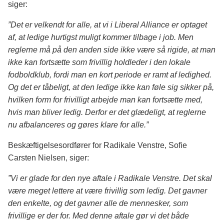
siger:
”Det er velkendt for alle, at vi i Liberal Alliance er optaget
af, at ledige hurtigst muligt kommer tilbage i job. Men
reglerne må på den anden side ikke være så rigide, at man
ikke kan fortsætte som frivillig holdleder i den lokale
fodboldklub, fordi man en kort periode er ramt af ledighed.
Og det er tåbeligt, at den ledige ikke kan føle sig sikker på,
hvilken form for frivilligt arbejde man kan fortsætte med,
hvis man bliver ledig. Derfor er det glædeligt, at reglerne
nu afbalanceres og gøres klare for alle.”
Beskæftigelsesordfører for Radikale Venstre, Sofie
Carsten Nielsen, siger:
”Vi er glade for den nye aftale i Radikale Venstre. Det skal
være meget lettere at være frivillig som ledig. Det gavner
den enkelte, og det gavner alle de mennesker, som
frivillige er der for. Med denne aftale gør vi det både