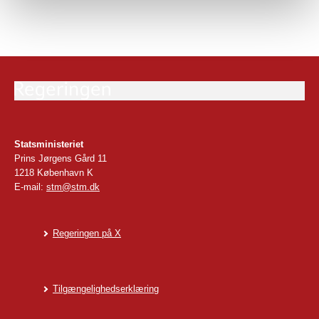
Statsministeriet
Prins Jørgens Gård 11
1218 København K
E-mail:
stm@stm.dk
Regeringen på X
Tilgængelighedserklæring