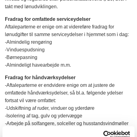
takt med lønudviklingen.
Fradrag for omfattede serviceydelser
Aftaleparterne er enige om at videreføre fradrag for
lønudgifter til samme serviceydelser i hjemmet som i dag:
-Almindelig rengøring
-Vinduespudsning
-Børnepasning
-Almindeligt havearbejde m.m.
Fradrag for håndværksydelser
-Aftaleparterne er endvidere enige om at justere de
omfattede håndværksydelser, så bl.a. følgende ydelser
fortsat vil være omfattet:
-Udskiftning af ruder, vinduer og yderdøre
-Isolering af tag, gulv og ydervægge
-Arbejde på solfangere, solceller og husstandsvindmøller
-Kloakarbejde på egen grund