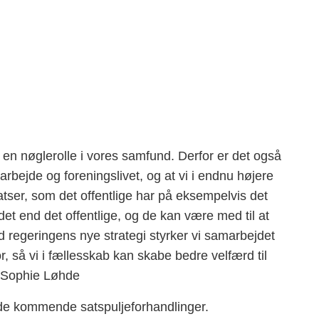
r en nøglerolle i vores samfund. Derfor er det også
e arbejde og foreningslivet, og at vi i endnu højere
satser, som det offentlige har på eksempelvis det
det end det offentlige, og de kan være med til at
geringens nye strategi styrker vi samarbejdet
, så vi i fællesskab kan skabe bedre velfærd til
r Sophie Løhde
l de kommende satspuljeforhandlinger.