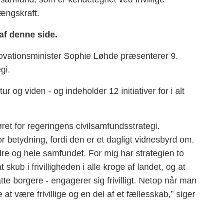
ængskraft.
af denne side.
ovationsminister Sophie Løhde præsenterer 9.
gi.
ur og viden - og indeholder 12 initiativer for i alt
sløret for regeringens civilsamfundsstrategi.
or betydning, fordi den er et dagligt vidnesbyrd om,
andre og hele samfundet. For mig har strategien to
t skub i frivilligheden i alle kroge af landet, og at
te borgere - engagerer sig frivilligt. Netop når man
at være frivillige og en del af et fællesskab,” siger