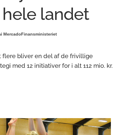
i hele landet
i Mercado
Finansministeriet
flere bliver en del af de frivillige
gi med 12 initiativer for i alt 112 mio. kr.