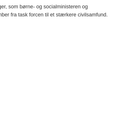
nger, som børne- og socialministeren og
er fra task forcen til et stærkere civilsamfund.