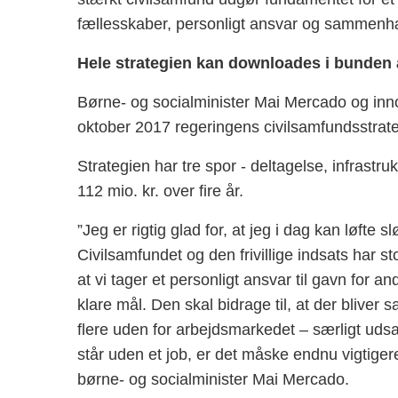
fællesskaber, personligt ansvar og sammenh
Hele strategien kan downloades i bunden 
Børne- og socialminister Mai Mercado og inn
oktober 2017 regeringens civilsamfundsstrate
Strategien har tre spor - deltagelse, infrastrukt
112 mio. kr. over fire år.
”Jeg er rigtig glad for, at jeg i dag kan løfte 
Civilsamfundet og den frivillige indsats har st
at vi tager et personligt ansvar til gavn for 
klare mål. Den skal bidrage til, at der bliver sa
flere uden for arbejdsmarkedet – særligt udsat
står uden et job, er det måske endnu vigtigere 
børne- og socialminister Mai Mercado.