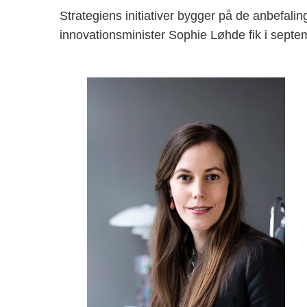
Strategiens initiativer bygger på de anbefali
innovationsminister Sophie Løhde fik i septemb