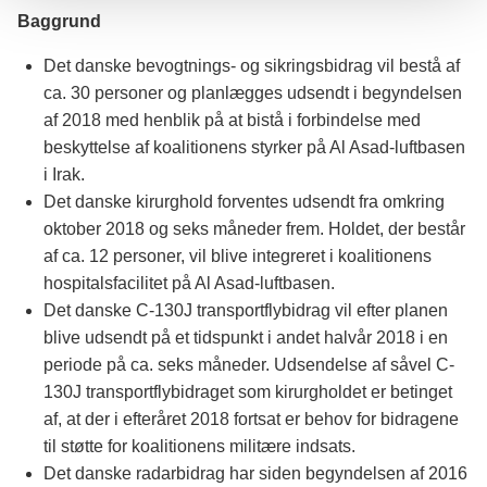
Baggrund
Det danske bevogtnings- og sikringsbidrag vil bestå af
ca. 30 personer og planlægges udsendt i begyndelsen
af 2018 med henblik på at bistå i forbindelse med
beskyttelse af koalitionens styrker på Al Asad-luftbasen
i Irak.
Det danske kirurghold forventes udsendt fra omkring
oktober 2018 og seks måneder frem. Holdet, der består
af ca. 12 personer, vil blive integreret i koalitionens
hospitalsfacilitet på Al Asad-luftbasen.
Det danske C-130J transportflybidrag vil efter planen
blive udsendt på et tidspunkt i andet halvår 2018 i en
periode på ca. seks måneder. Udsendelse af såvel C-
130J transportflybidraget som kirurgholdet er betinget
af, at der i efteråret 2018 fortsat er behov for bidragene
til støtte for koalitionens militære indsats.
Det danske radarbidrag har siden begyndelsen af 2016