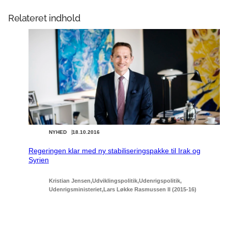
Relateret indhold
NYHED
18.10.2016
Regeringen klar med ny stabiliseringspakke til Irak og
Syrien
Kristian Jensen
Udviklingspolitik
Udenrigspolitik
Udenrigsministeriet
Lars Løkke Rasmussen II (2015-16)