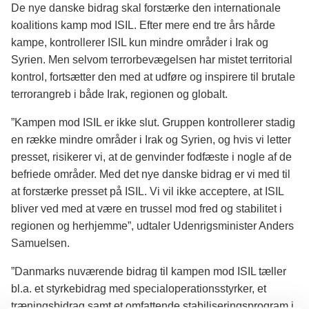
De nye danske bidrag skal forstærke den internationale
koalitions kamp mod ISIL. Efter mere end tre års hårde
kampe, kontrollerer ISIL kun mindre områder i Irak og
Syrien. Men selvom terrorbevægelsen har mistet territorial
kontrol, fortsætter den med at udføre og inspirere til brutale
terrorangreb i både Irak, regionen og globalt.
”Kampen mod ISIL er ikke slut. Gruppen kontrollerer stadig
en række mindre områder i Irak og Syrien, og hvis vi letter
presset, risikerer vi, at de genvinder fodfæste i nogle af de
befriede områder. Med det nye danske bidrag er vi med til
at forstærke presset på ISIL. Vi vil ikke acceptere, at ISIL
bliver ved med at være en trussel mod fred og stabilitet i
regionen og herhjemme”, udtaler Udenrigsminister Anders
Samuelsen.
”Danmarks nuværende bidrag til kampen mod ISIL tæller
bl.a. et styrkebidrag med specialoperationsstyrker, et
træningsbidrag samt et omfattende stabiliseringsprogram i