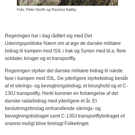
Foto: Peter Hjorth og Rasmus Kjølby
Regeringen har i dag rådført sig med Det
Udenrigspolitiske Nævn om at øge de danske militære
bidrag til kampen mod ISIL i Irak og Syrien med bl.a. flere
soldater, kiruger og et transportfly.
Regeringen styrker det danske militære bidrag til næste
fase i kampen mod ISIL. De yderligere styrkebidrag består
af et sikrings- og bevogtningsbidrag, et kirurghold og et C-
130J transportfly. Hertil kommer en forlængelse af det
danske radarbidrag med yderligere et år. Et
beslutningsforslag omhandlende sikrings- og
bevogtningsbidraget samt C-130J transportflybidraget vil
snarest muligt blive forelagt Folketinget.