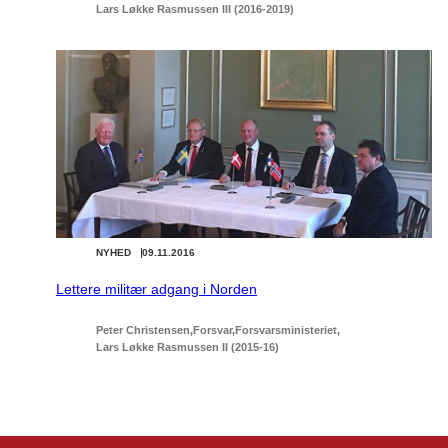
Lars Løkke Rasmussen III (2016-2019)
NYHED
09.11.2016
Lettere militær adgang i Norden
Peter Christensen
Forsvar
Forsvarsministeriet
Lars Løkke Rasmussen II (2015-16)