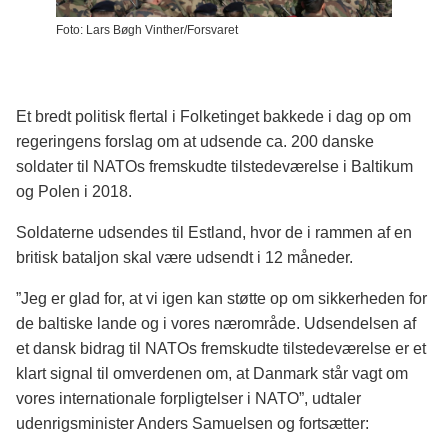
Foto: Lars Bøgh Vinther/Forsvaret
Et bredt politisk flertal i Folketinget bakkede i dag op om
regeringens forslag om at udsende ca. 200 danske
soldater til NATOs fremskudte tilstedeværelse i Baltikum
og Polen i 2018.
Soldaterne udsendes til Estland, hvor de i rammen af en
britisk bataljon skal være udsendt i 12 måneder.
”Jeg er glad for, at vi igen kan støtte op om sikkerheden for
de baltiske lande og i vores nærområde. Udsendelsen af
et dansk bidrag til NATOs fremskudte tilstedeværelse er et
klart signal til omverdenen om, at Danmark står vagt om
vores internationale forpligtelser i NATO”, udtaler
udenrigsminister Anders Samuelsen og fortsætter: