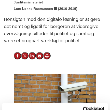
Justitsministeriet
Lars Løkke Rasmussen III (2016-2019)
Hensigten med den digitale løsning er at gøre
det nemt og ligetil for borgeren at videregive
overvågningsbilleder til politiet og samtidig
være et brugbart værktøj for politiet.
Del på Facebook
Del på X (Twitter)
Del på LinkedIn
Send email
Print