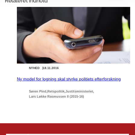
Relateret indhold
NYHED
18.11.2016
Ny model for logning skal styrke politiets efterforskning
Søren Pind
Retspolitik
Justitsministeriet
Lars Løkke Rasmussen II (2015-16)