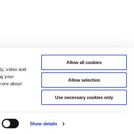
Allow all cookies
ty, video and
ng your
Allow selection
 more about
Use necessary cookies only
Tilgængelighedserklæring
Show details