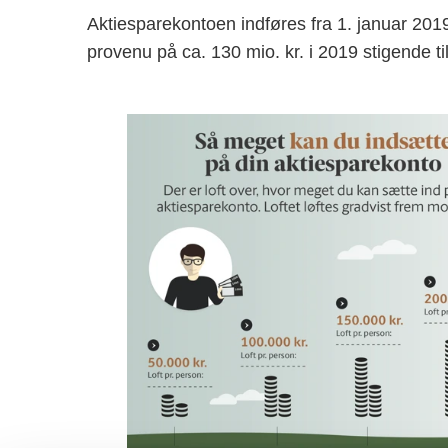
Aktiesparekontoen indføres fra 1. januar 20
provenu på ca. 130 mio. kr. i 2019 stigende til