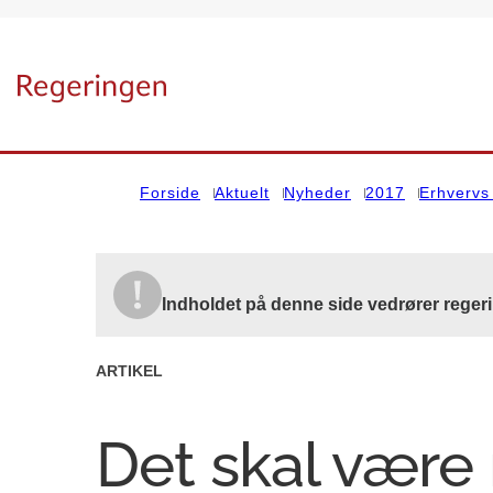
Gå til forsiden
Forside
Aktuelt
Nyheder
2017
Erhvervs 
Indholdet på denne side vedrører reger
ARTIKEL
Det skal være