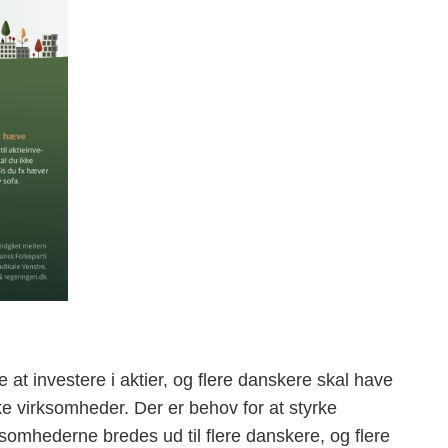
 at investere i aktier, og flere danskere skal have
ke virksomheder. Der er behov for at styrke
ksomhederne bredes ud til flere danskere, og flere