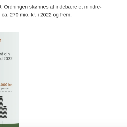
19. Ordningen skønnes at indebære et mindre-
 ca. 270 mio. kr. i 2022 og frem.