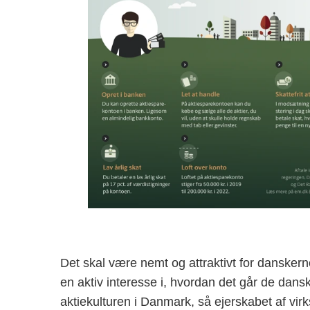
Det skal være nemt og attraktivt for danskerne
en aktiv interesse i, hvordan det går de dans
aktiekulturen i Danmark, så ejerskabet af vir