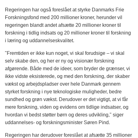
Regeringen har også foreslået at styrke Danmarks Frie
Forskningsfond med 200 millioner kroner, herunder vil
regeringen blandt andet afsætte 20 millioner kroner til
forskning i tidlig indsats og 20 millioner kroner til forskning
i læring og uddannelseskvalitet.
"Fremtiden er ikke kun noget, vi skal forudsige – vi skal
selv skabe den, og her er ny og visionær forskning
afgørende. Både med de ideer, som bryder de grænser, vi
ikke vidste eksisterede, og med den forskning, der skaber
vækst og arbejdspladser over hele Danmark gennem
styrket forskning i nye teknologiske muligheder, bedre
sundhed og grøn vækst. Derudover er det vigtigt, at vi får
mere forskning, viden og evidens om tidlige indsatser, og
hvordan vi bedst støtter børn og deres udvikling," siger
uddannelses- og forskningsminister Søren Pind.
Regeringen har derudover foreslået at afsætte 35 millioner