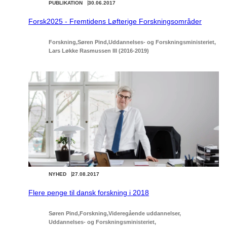
PUBLIKATION
30.06.2017
Forsk2025 - Fremtidens Løfterige Forskningsområder
Forskning
Søren Pind
Uddannelses- og Forskningsministeriet
Lars Løkke Rasmussen III (2016-2019)
NYHED
27.08.2017
Flere penge til dansk forskning i 2018
Søren Pind
Forskning
Videregående uddannelser
Uddannelses- og Forskningsministeriet