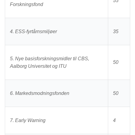
55
Forskningsfond
4. ESS-fyrtårnsmiljøer
35
5. Nye basisforskningsmidler til CBS,
50
Aalborg Universitet og ITU
6. Markedsmodningsfonden
50
7. Early Warning
4