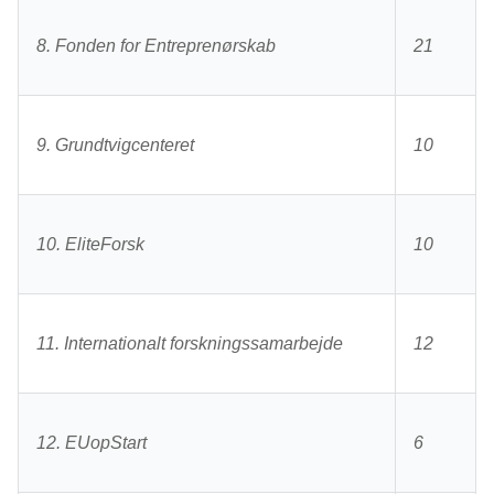
8. Fonden for Entreprenørskab
21
9. Grundtvigcenteret
10
10. EliteForsk
10
11. Internationalt forskningssamarbejde
12
12. EUopStart
6