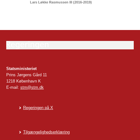
Lars Løkke Rasmussen III (2016-2019)
Statsministeriet
Prins Jørgens Gård 11
1218 København K
E-mail:
stm@stm.dk
Regeringen på X
Tilgængelighedserklæring