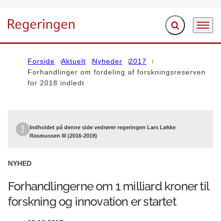
Fold søgefelt ud
Menu
Gå til forsiden
Forside
Aktuelt
Nyheder
2017
Forhandlinger om fordeling af forskningsreserven
for 2018 indledt
Indholdet på denne side vedrører regeringen Lars Løkke
Rasmussen III (2016-2019)
NYHED
Forhandlingerne om 1 milliard kroner til
forskning og innovation er startet