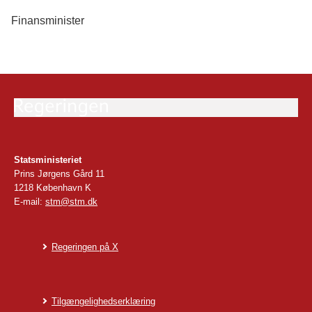
Finansminister
Statsministeriet
Prins Jørgens Gård 11
1218 København K
E-mail:
stm@stm.dk
Regeringen på X
Tilgængelighedserklæring