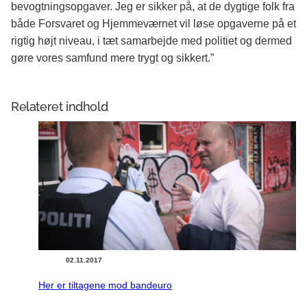
bevogtningsopgaver. Jeg er sikker på, at de dygtige folk fra
både Forsvaret og Hjemmeværnet vil løse opgaverne på et
rigtig højt niveau, i tæt samarbejde med politiet og dermed
gøre vores samfund mere trygt og sikkert.”
Relateret indhold
02.11.2017
Her er tiltagene mod bandeuro