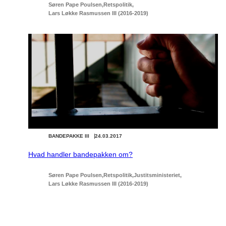
Søren Pape Poulsen
Retspolitik
Lars Løkke Rasmussen III (2016-2019)
BANDEPAKKE III
24.03.2017
Hvad handler bandepakken om?
Søren Pape Poulsen
Retspolitik
Justitsministeriet
Lars Løkke Rasmussen III (2016-2019)