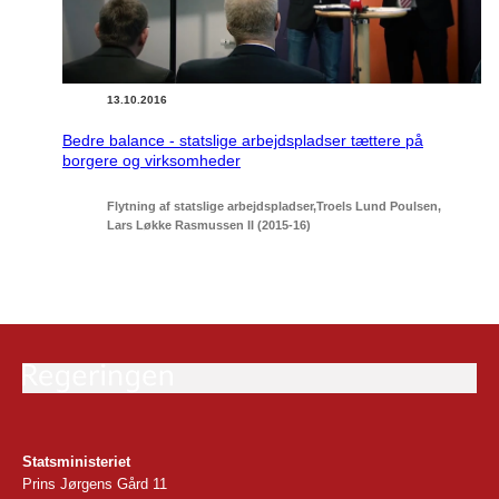
13.10.2016
Bedre balance - statslige arbejdspladser tættere på
borgere og virksomheder
Flytning af statslige arbejdspladser
Troels Lund Poulsen
Lars Løkke Rasmussen II (2015-16)
Statsministeriet
Prins Jørgens Gård 11