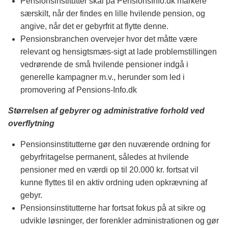
Pensionsinstitutter skal på PensionsInfo.dk markere
særskilt, når der findes en lille hvilende pension, og
angive, når det er gebyrfrit at flytte denne.
Pensionsbranchen overvejer hvor det måtte være
relevant og hensigtsmæs-sigt at lade problemstillingen
vedrørende de små hvilende pensioner indgå i
generelle kampagner m.v., herunder som led i
promovering af Pensions-Info.dk
Størrelsen af gebyrer og administrative forhold ved
overflytning
Pensionsinstitutterne gør den nuværende ordning for
gebyrfritagelse permanent, således at hvilende
pensioner med en værdi op til 20.000 kr. fortsat vil
kunne flyttes til en aktiv ordning uden opkrævning af
gebyr.
Pensionsinstitutterne har fortsat fokus på at sikre og
udvikle løsninger, der forenkler administrationen og gør