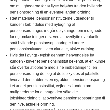
om mulighederne for at flytte beløbet fra den hvilende
pensionsordning til en eventuel anden ordning.
I det materiale, pensionsinstitutterne udsender til
kunder i forbindelse med nytegning af
pensionsordninger, indgår oplysninger om muligheden
for og omkostninger m.v. ved at overflytte eventuelle
små hvilende pensionsopsparinger i andre
pensionsinstitutter til den aktuelle, aktive ordning.
Hvis det i øvrigt - typisk gennem henvendelse fra
kunden - bliver et pensionsinstitut bekendt, at en kunde
står overfor at ophøre med sine indbetalinger til en
pensionsordning dér, og at dette skyldes et jobskifte,
hvorved der etableres en ny, aktuel pensionsopsparing
i et andet pensionsinstitut, vejledes kunden om
mulighederne for at bruge den såkaldte
jobskifteordning til at overflytte pensionsopsparingen til
den nye, aktuelle ordning.