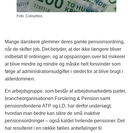
Foto: Colourbox
Mange danskere glemmer deres gamle pensionsordning,
når de skifter job. Det betyder, at der ikke længere bliver
indbetalt til ordningen, og at opsparingen over tid risikerer
at blive mindre og mindre og måske helt forsvinder som
følge af administrationsudgifter i stedet for at blive brugt i
alderdommen.
En arbejdsgruppe, som består af arbejdsmarkedets parter,
brancheorganisationen Forsikring & Pension samt
pensionsfondene ATP og LD, har derfor undersøgt,
hvordan man bedre kan sikre de små inaktive
pensionsordninger – også kaldet hvilende pensioner. Det
har resulteret i en række fælles anbefalinger til