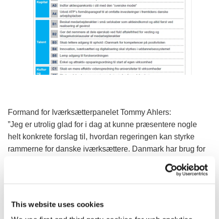
Formand for Iværksætterpanelet Tommy Ahlers:
”Jeg er utrolig glad for i dag at kunne præsentere nogle
helt konkrete forslag til, hvordan regeringen kan styrke
rammerne for danske iværksættere. Danmark har brug for
iværksættere, og iværksætterne vil gerne bygge store
virksomheder i Danmark. Det har været en intens proces,
hvor vi løbende har haft en rigtigt god dialog med
regeringen om vores arbejde, og det er meget
This website uses cookies
tilfredsstillende at se, at den dialog allerede har udmøntet