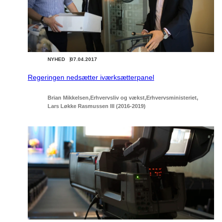
NYHED
07.04.2017
Regeringen nedsætter iværksætterpanel
Brian Mikkelsen
Erhvervsliv og vækst
Erhvervsministeriet
Lars Løkke Rasmussen III (2016-2019)