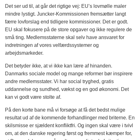
Det ser ud til, at går det rigtige vej: EU’s lovmølle maler
mindre lystigt. Juncker-Kommissionen fremsætter langt
færre lovforslag end tidligere kommissioner. Det er godt.
EU skal fokusere på de store opgaver og ikke regulere de
små ting. Medlemsstaterne skal selv have ansvaret for
indretningen af vores velfærdssystemer og
arbejdsmarkeder.
Det betyder ikke, at vi ikke kan lære af hinanden.
Danmarks sociale model og mange reformer bør inspirere
andre medlemsstater. Vi har social tryghed, gratis
uddannelse og sundhed, vækst og en god økonomi. Det
kan vi godt være stolte af.
På den korte bane må vi forsøge at få det bedst mulige
resultat ud af de kommende forhandlinger med briterne. En
skilsmisse er sjældent konfliktfri. Og ingen skal være i tvivl
om, at den danske regering først og fremmest kæmper for,