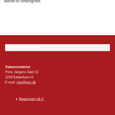
blevet til virkelighed.
Statsministeriet
Prins Jørgens Gård 11
1218 København K
E-mail:
stm@stm.dk
Regeringen på X