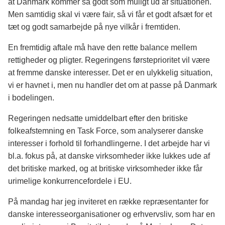
at Danmark kommer så godt som muligt ud af situationen.
Men samtidig skal vi være fair, så vi får et godt afsæt for et
tæt og godt samarbejde på nye vilkår i fremtiden.
En fremtidig aftale må have den rette balance mellem
rettigheder og pligter. Regeringens førsteprioritet vil være
at fremme danske interesser. Det er en ulykkelig situation,
vi er havnet i, men nu handler det om at passe på Danmark
i bodelingen.
Regeringen nedsatte umiddelbart efter den britiske
folkeafstemning en Task Force, som analyserer danske
interesser i forhold til forhandlingerne. I det arbejde har vi
bl.a. fokus på, at danske virksomheder ikke lukkes ude af
det britiske marked, og at britiske virksomheder ikke får
urimelige konkurrencefordele i EU.
På mandag har jeg inviteret en række repræsentanter for
danske interesseorganisationer og erhvervsliv, som har en