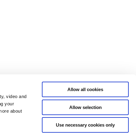
Allow all cookies
ty, video and
ng your
Allow selection
 more about
Use necessary cookies only
Tilgængelighedserklæring