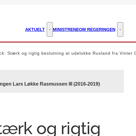
AKTUELT
MINISTRENE
OM REGERINGEN
Aktuelt - Flere links
Om regeri
k: Stærk og rigtig beslutning at udelukke Rusland fra Vinter
ingen Lars Løkke Rasmussen III (2016-2019)
ærk og rigtig