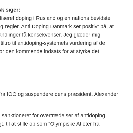
k siger:
aliseret doping i Rusland og en nations bevidste
g-regler. Anti Doping Danmark ser positivt på, at
andlinger få konsekvenser. Jeg glæder mig
iltro til antidoping-systemets vurdering af de
for den kommende indsats for at styrke det
fra IOC og suspendere dens præsident, Alexander
et sanktioneret for overtrædelser af antidoping-
, til at stille op som ”Olympiske Atleter fra