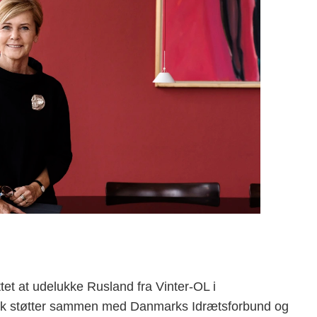
et at udelukke Rusland fra Vinter-OL i
ck støtter sammen med Danmarks Idrætsforbund og