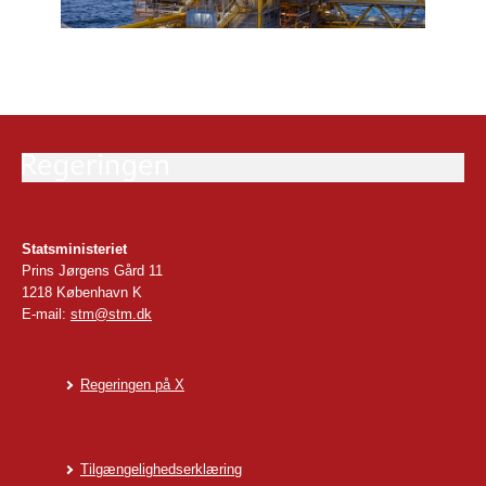
Statsministeriet
Prins Jørgens Gård 11
1218 København K
E-mail:
stm@stm.dk
Regeringen på X
Tilgængelighedserklæring