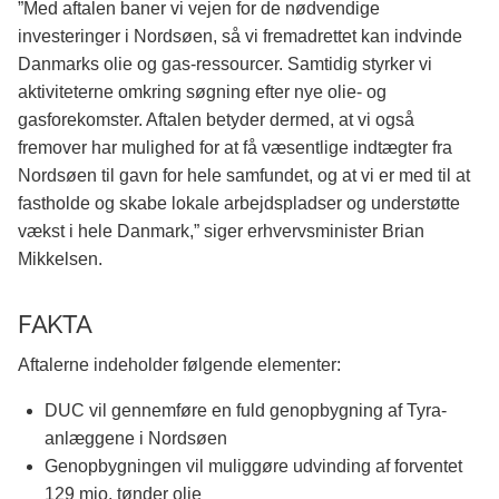
”Med aftalen baner vi vejen for de nødvendige
investeringer i Nordsøen, så vi fremadrettet kan indvinde
Danmarks olie og gas-ressourcer. Samtidig styrker vi
aktiviteterne omkring søgning efter nye olie- og
gasforekomster. Aftalen betyder dermed, at vi også
fremover har mulighed for at få væsentlige indtægter fra
Nordsøen til gavn for hele samfundet, og at vi er med til at
fastholde og skabe lokale arbejdspladser og understøtte
vækst i hele Danmark,” siger erhvervsminister Brian
Mikkelsen.
FAKTA
Aftalerne indeholder følgende elementer:
DUC vil gennemføre en fuld genopbygning af Tyra-
anlæggene i Nordsøen
Genopbygningen vil muliggøre udvinding af forventet
129 mio. tønder olie