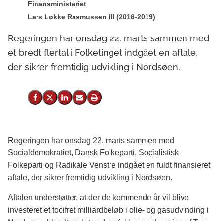
Finansministeriet
Lars Løkke Rasmussen III (2016-2019)
Regeringen har onsdag 22. marts sammen med
et bredt flertal i Folketinget indgået en aftale,
der sikrer fremtidig udvikling i Nordsøen.
Del på Facebook
Del på X (Twitter)
Del på LinkedIn
Send email
Print
Regeringen har onsdag 22. marts sammen med
Socialdemokratiet, Dansk Folkeparti, Socialistisk
Folkeparti og Radikale Venstre indgået en fuldt finansieret
aftale, der sikrer fremtidig udvikling i Nordsøen.
Aftalen understøtter, at der de kommende år vil blive
investeret et tocifret milliardbeløb i olie- og gasudvinding i