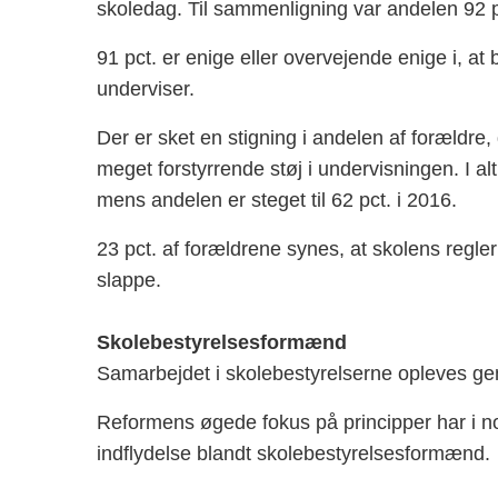
skoledag. Til sammenligning var andelen 92 p
91 pct. er enige eller overvejende enige i, a
underviser.
Der er sket en stigning i andelen af forældre, 
meget forstyrrende støj i undervisningen. I al
mens andelen er steget til 62 pct. i 2016.
23 pct. af forældrene synes, at skolens regler 
slappe.
Skolebestyrelsesformænd
Samarbejdet i skolebestyrelserne opleves ge
Reformens øgede fokus på principper har i no
indflydelse blandt skolebestyrelsesformænd.