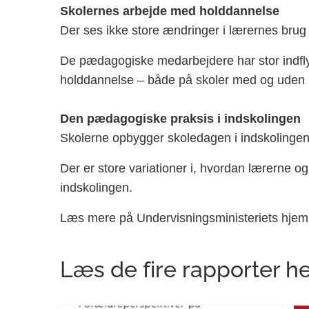
Skolernes arbejde med holddannelse
Der ses ikke store ændringer i lærernes brug
De pædagogiske medarbejdere har stor indfly
holddannelse – både på skoler med og uden p
Den pædagogiske praksis i indskolingen
Skolerne opbygger skoledagen i indskolingen 
Der er store variationer i, hvordan lærerne
indskolingen.
Læs mere på Undervisningsministeriets hj
Læs de fire rapporter h