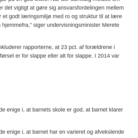
r det vigtigt at gøre sig ansvarsfordelingen mellem
 et godt læringsmiljø med ro og struktur til at lære
 hjemmefra,” siger undervisningsminister Merete
onkluderer rapporterne, at 23 pct. af forældrene i
rsel er for slappe eller alt for slappe. I 2014 var
e enige i, at barnets skole er god, at barnet klarer
de enige i, at barnet har en varieret og afvekslende