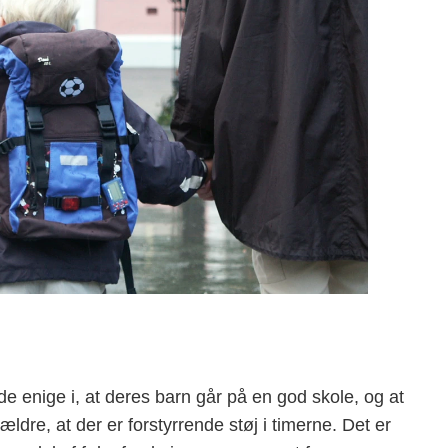
de enige i, at deres barn går på en god skole, og at
ldre, at der er forstyrrende støj i timerne. Det er