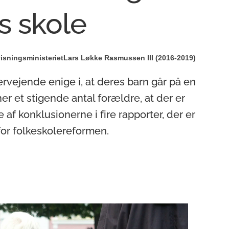
s skole
isningsministeriet
Lars Løkke Rasmussen III (2016-2019)
ervejende enige i, at deres barn går på en
er et stigende antal forældre, at der er
e af konklusionerne i fire rapporter, der er
or folkeskolereformen.