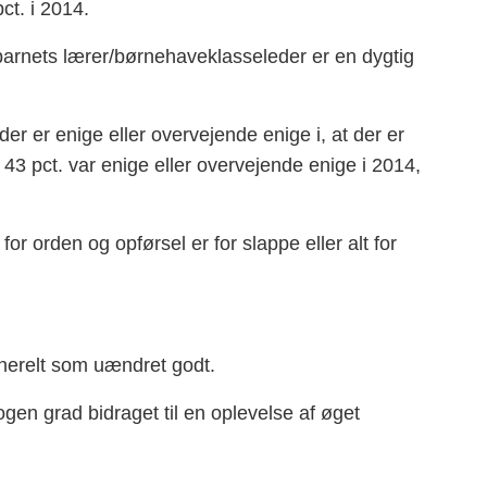
ct. i 2014.
t barnets lærer/børnehaveklasseleder er en dygtig
der er enige eller overvejende enige i, at der er
t 43 pct. var enige eller overvejende enige i 2014,
for orden og opførsel er for slappe eller alt for
nerelt som uændret godt.
gen grad bidraget til en oplevelse af øget