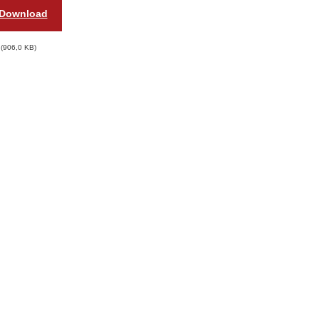
Download
906,0 KB