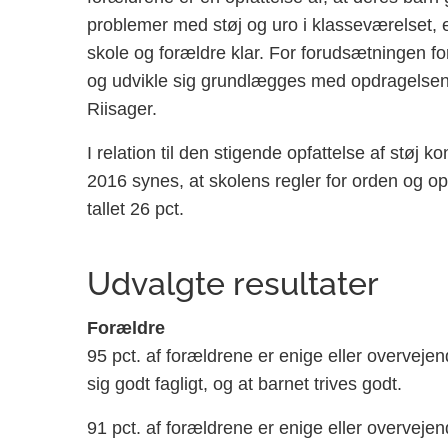
problemer med støj og uro i klasseværelset, e
skole og forældre klar. For forudsætningen for
og udvikle sig grundlægges med opdragelsen
Riisager.
I relation til den stigende opfattelse af støj k
2016 synes, at skolens regler for orden og opfø
tallet 26 pct.
Udvalgte resultater
Forældre
95 pct. af forældrene er enige eller overvejend
sig godt fagligt, og at barnet trives godt.
91 pct. af forældrene er enige eller overvejen