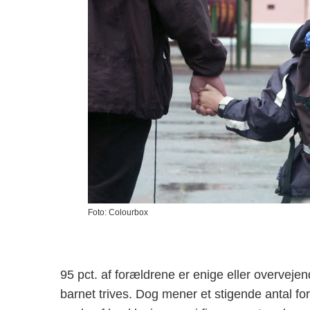
Foto: Colourbox
95 pct. af forældrene er enige eller overvejen
barnet trives. Dog mener et stigende antal foræ