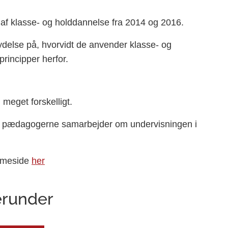
 af klasse- og holddannelse fra 2014 og 2016.
delse på, hvorvidt de anvender klasse- og
rincipper herfor.
meget forskelligt.
 og pædagogerne samarbejder om undervisningen i
emmeside
her
erunder