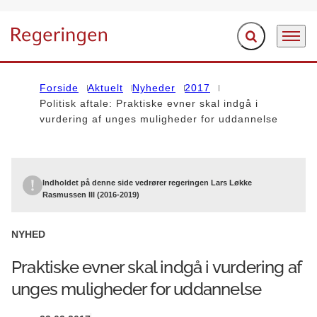
Fold søgefelt ud
Menu
Gå til forsiden
Forside
Aktuelt
Nyheder
2017
Politisk aftale: Praktiske evner skal indgå i
vurdering af unges muligheder for uddannelse
Indholdet på denne side vedrører regeringen Lars Løkke
Rasmussen III (2016-2019)
NYHED
Praktiske evner skal indgå i vurdering af
unges muligheder for uddannelse