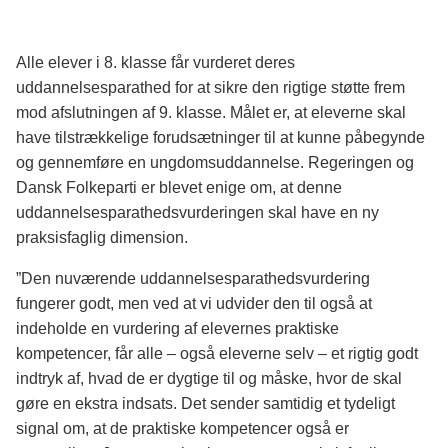
Alle elever i 8. klasse får vurderet deres
uddannelsesparathed for at sikre den rigtige støtte frem
mod afslutningen af 9. klasse. Målet er, at eleverne skal
have tilstrækkelige forudsætninger til at kunne påbegynde
og gennemføre en ungdomsuddannelse. Regeringen og
Dansk Folkeparti er blevet enige om, at denne
uddannelsesparathedsvurderingen skal have en ny
praksisfaglig dimension.
”Den nuværende uddannelsesparathedsvurdering
fungerer godt, men ved at vi udvider den til også at
indeholde en vurdering af elevernes praktiske
kompetencer, får alle – også eleverne selv – et rigtig godt
indtryk af, hvad de er dygtige til og måske, hvor de skal
gøre en ekstra indsats. Det sender samtidig et tydeligt
signal om, at de praktiske kompetencer også er