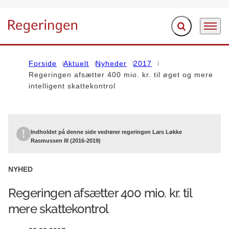
Fold søgefelt ud
Menu
Gå til forsiden
Forside
Aktuelt
Nyheder
2017
Regeringen afsætter 400 mio. kr. til øget og mere
intelligent skattekontrol
Indholdet på denne side vedrører regeringen Lars Løkke
Rasmussen III (2016-2019)
NYHED
Regeringen afsætter 400 mio. kr. til
mere skattekontrol