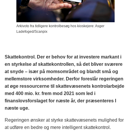
Arkivoto fra tidligere kontrolbesøg hos kioskejere: Asger
Ladefoged/Scanpix
Skattekontrol. Der er behov for at investere markant i
en styrkelse af skattekontrollen, så det bliver sværere
at snyde – især på momsområdet og blandt små og
mellemstore virksomheder. Derfor foreslår regeringen
at øge ressourcerne til skattevæsenets kontrolarbejde
med 400 mio. kr. frem mod 2021 som led i
finanslovsforslaget for næste år, der præsenteres I
næste uge.
Regeringen ønsker at styrke skattevæsenets mulighed for
at udføre en bedre og mere intelligent skattekontrol.