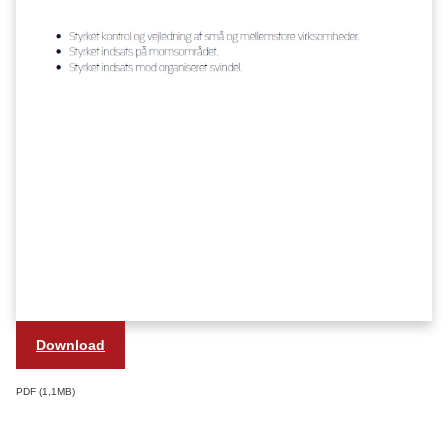
Download
PDF
1,1MB