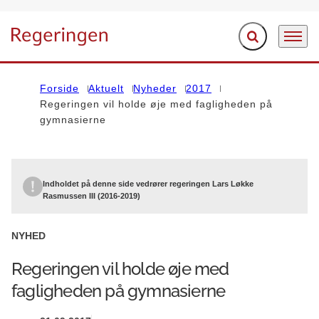
Fold søgefelt ud
Menu
Gå til forsiden
Forside
Aktuelt
Nyheder
2017
Regeringen vil holde øje med fagligheden på
gymnasierne
Indholdet på denne side vedrører regeringen Lars Løkke
Rasmussen III (2016-2019)
NYHED
Regeringen vil holde øje med
fagligheden på gymnasierne