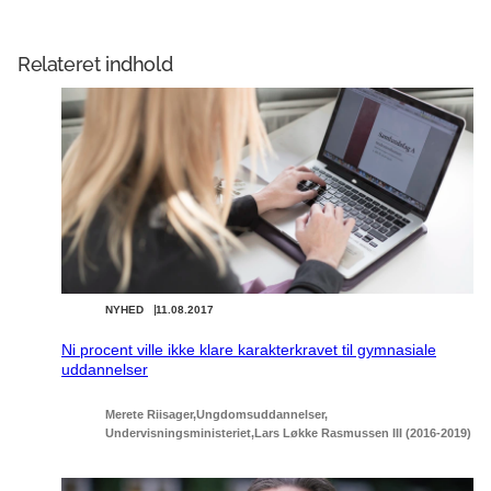
Relateret indhold
NYHED
11.08.2017
Ni procent ville ikke klare karakterkravet til gymnasiale
uddannelser
Merete Riisager
Ungdomsuddannelser
Undervisningsministeriet
Lars Løkke Rasmussen III (2016-2019)