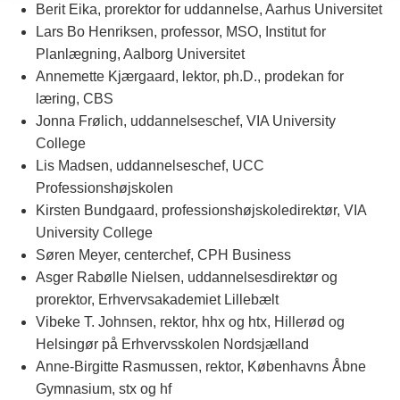
Berit Eika, prorektor for uddannelse, Aarhus Universitet
Lars Bo Henriksen, professor, MSO, Institut for
Planlægning, Aalborg Universitet
Annemette Kjærgaard, lektor, ph.D., prodekan for
læring, CBS
Jonna Frølich, uddannelseschef, VIA University
College
Lis Madsen, uddannelseschef, UCC
Professionshøjskolen
Kirsten Bundgaard, professionshøjskoledirektør, VIA
University College
Søren Meyer, centerchef, CPH Business
Asger Rabølle Nielsen, uddannelsesdirektør og
prorektor, Erhvervsakademiet Lillebælt
Vibeke T. Johnsen, rektor, hhx og htx, Hillerød og
Helsingør på Erhvervsskolen Nordsjælland
Anne-Birgitte Rasmussen, rektor, Københavns Åbne
Gymnasium, stx og hf