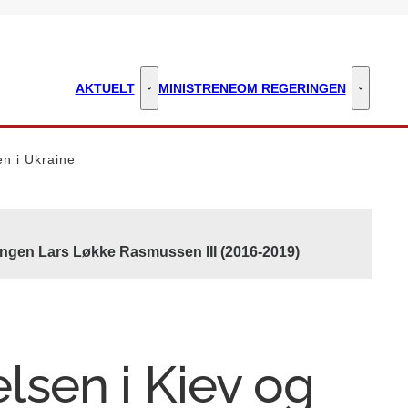
AKTUELT
MINISTRENE
OM REGERINGEN
Aktuelt - Flere links
Om regeri
n i Ukraine
ingen Lars Løkke Rasmussen III (2016-2019)
sen i Kiev og