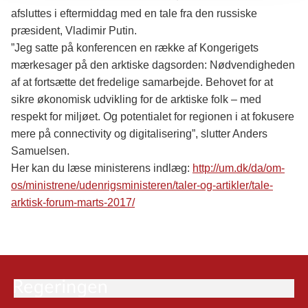
afsluttes i eftermiddag med en tale fra den russiske
præsident, Vladimir Putin.
”Jeg satte på konferencen en række af Kongerigets
mærkesager på den arktiske dagsorden: Nødvendigheden
af at fortsætte det fredelige samarbejde. Behovet for at
sikre økonomisk udvikling for de arktiske folk – med
respekt for miljøet. Og potentialet for regionen i at fokusere
mere på connectivity og digitalisering”, slutter Anders
Samuelsen.
Her kan du læse ministerens indlæg:
http://um.dk/da/om-
os/ministrene/udenrigsministeren/taler-og-artikler/tale-
arktisk-forum-marts-2017
/