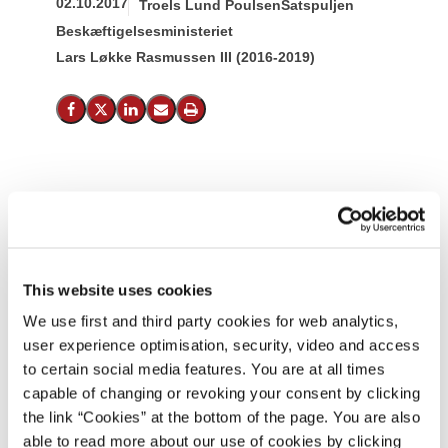
02.10.2017
Troels Lund Poulsen
Satspuljen
Beskæftigelsesministeriet
Lars Løkke Rasmussen III (2016-2019)
Del på Facebook
Del på X (Twitter)
Del på LinkedIn
Send email
Print
This website uses cookies
We use first and third party cookies for web analytics,
user experience optimisation, security, video and access
to certain social media features. You are at all times
capable of changing or revoking your consent by clicking
the link “Cookies” at the bottom of the page. You are also
able to read more about our use of cookies by clicking