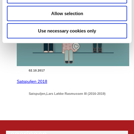
Relateret indhold
Allow selection
Use necessary cookies only
02.10.2017
Satspuljen 2018
Satspuljen
Lars Løkke Rasmussen III (2016-2019)