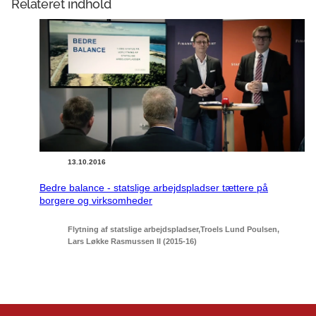
Relateret indhold
13.10.2016
Bedre balance - statslige arbejdspladser tættere på
borgere og virksomheder
Flytning af statslige arbejdspladser
Troels Lund Poulsen
Lars Løkke Rasmussen II (2015-16)