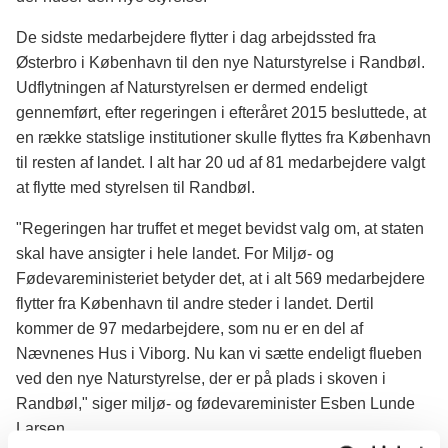
De sidste medarbejdere flytter i dag arbejdssted fra
Østerbro i København til den nye Naturstyrelse i Randbøl.
Udflytningen af Naturstyrelsen er dermed endeligt
gennemført, efter regeringen i efteråret 2015 besluttede, at
en række statslige institutioner skulle flyttes fra København
til resten af landet. I alt har 20 ud af 81 medarbejdere valgt
at flytte med styrelsen til Randbøl.
"Regeringen har truffet et meget bevidst valg om, at staten
skal have ansigter i hele landet. For Miljø- og
Fødevareministeriet betyder det, at i alt 569 medarbejdere
flytter fra København til andre steder i landet. Dertil
kommer de 97 medarbejdere, som nu er en del af
Nævnenes Hus i Viborg. Nu kan vi sætte endeligt flueben
ved den nye Naturstyrelse, der er på plads i skoven i
Randbøl," siger miljø- og fødevareminister Esben Lunde
Larsen.