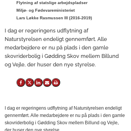
Flytning af statslige arbejdspladser
Miljø- og Fødevareministeriet
Lars Løkke Rasmussen III (2016-2019)
I dag er regeringens udflytning af
Naturstyrelsen endeligt gennemført. Alle
medarbejdere er nu på plads i den gamle
skovriderbolig i Gødding Skov mellem Billund
og Vejle, der huser den nye styrelse.
Del på Facebook
Del på X (Twitter)
Del på LinkedIn
Send email
Print
I dag er regeringens udflytning af Naturstyrelsen endeligt
gennemført. Alle medarbejdere er nu på plads i den gamle
skovriderbolig i Gødding Skov mellem Billund og Vejle,
der huser den nye styrelse.