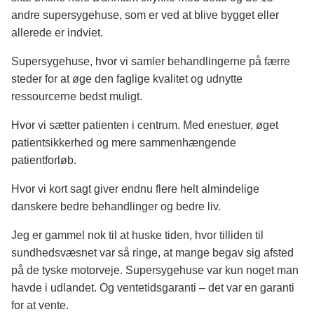
andre supersygehuse, som er ved at blive bygget eller
allerede er indviet.
Supersygehuse, hvor vi samler behandlingerne på færre
steder for at øge den faglige kvalitet og udnytte
ressourcerne bedst muligt.
Hvor vi sætter patienten i centrum. Med enestuer, øget
patientsikkerhed og mere sammenhængende
patientforløb.
Hvor vi kort sagt giver endnu flere helt almindelige
danskere bedre behandlinger og bedre liv.
Jeg er gammel nok til at huske tiden, hvor tilliden til
sundhedsvæsnet var så ringe, at mange begav sig afsted
på de tyske motorveje. Supersygehuse var kun noget man
havde i udlandet. Og ventetidsgaranti – det var en garanti
for at vente.