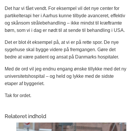
Det har vi fået vendt. For eksempel vil det nye center for
partikelterapi her i Aarhus kunne tilbyde avanceret, effektiv
og skånsom strålebehandling – ikke mindst til kræftramte
børn, som vi i dag er nødt til at sende til behandling i USA.
Det er blot ét eksempel på, at vi er på rette spor. De nye
sygehuse skal bygge videre på fremgangen. Gøre det
bedre at være patient og ansat på Danmarks hospitaler.
Med de ord vil jeg endnu engang ønske tillykke med det ny
universitetshospital – og held og lykke med de sidste
etaper af byggeriet.
Tak for ordet.
Relateret indhold