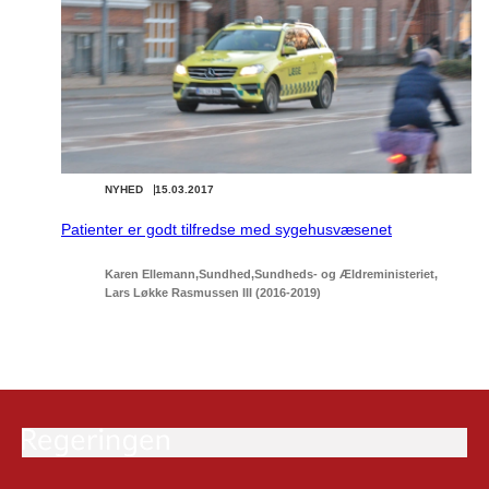
NYHED
15.03.2017
Patienter er godt tilfredse med sygehusvæsenet
Karen Ellemann
Sundhed
Sundheds- og Ældreministeriet
Lars Løkke Rasmussen III (2016-2019)