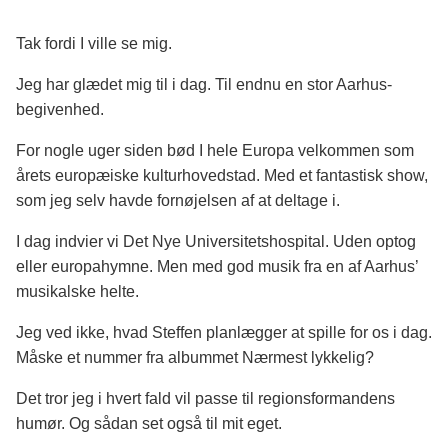
Tak fordi I ville se mig.
Jeg har glædet mig til i dag. Til endnu en stor Aarhus-
begivenhed.
For nogle uger siden bød I hele Europa velkommen som
årets europæiske kulturhovedstad. Med et fantastisk show,
som jeg selv havde fornøjelsen af at deltage i.
I dag indvier vi Det Nye Universitetshospital. Uden optog
eller europahymne. Men med god musik fra en af Aarhus’
musikalske helte.
Jeg ved ikke, hvad Steffen planlægger at spille for os i dag.
Måske et nummer fra albummet Nærmest lykkelig?
Det tror jeg i hvert fald vil passe til regionsformandens
humør. Og sådan set også til mit eget.