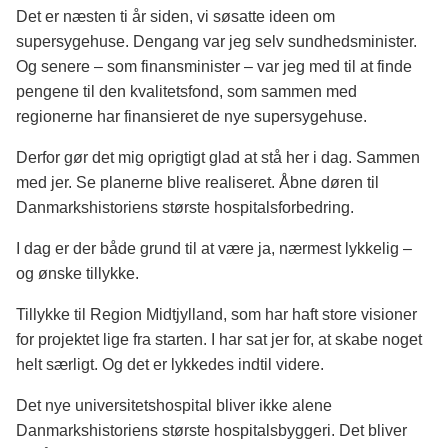
Det er næsten ti år siden, vi søsatte ideen om
supersygehuse. Dengang var jeg selv sundhedsminister.
Og senere – som finansminister – var jeg med til at finde
pengene til den kvalitetsfond, som sammen med
regionerne har finansieret de nye supersygehuse.
Derfor gør det mig oprigtigt glad at stå her i dag. Sammen
med jer. Se planerne blive realiseret. Åbne døren til
Danmarkshistoriens største hospitalsforbedring.
I dag er der både grund til at være ja, nærmest lykkelig –
og ønske tillykke.
Tillykke til Region Midtjylland, som har haft store visioner
for projektet lige fra starten. I har sat jer for, at skabe noget
helt særligt. Og det er lykkedes indtil videre.
Det nye universitetshospital bliver ikke alene
Danmarkshistoriens største hospitalsbyggeri. Det bliver