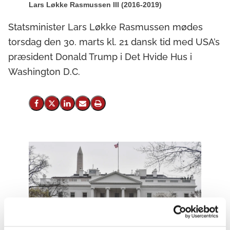
Lars Løkke Rasmussen III (2016-2019)
Statsminister Lars Løkke Rasmussen mødes
torsdag den 30. marts kl. 21 dansk tid med USA’s
præsident Donald Trump i Det Hvide Hus i
Washington D.C.
Del på Facebook
Del på X (Twitter)
Del på LinkedIn
Send email
Print