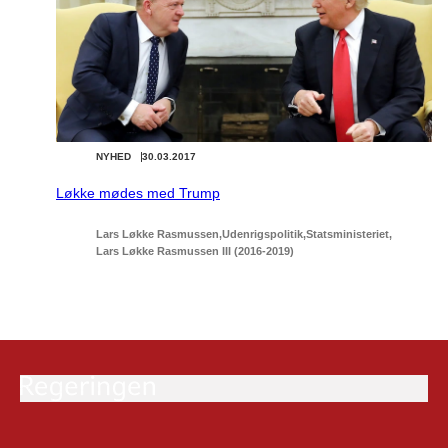
NYHED
30.03.2017
Løkke mødes med Trump
Lars Løkke Rasmussen
Udenrigspolitik
Statsministeriet
Lars Løkke Rasmussen III (2016-2019)