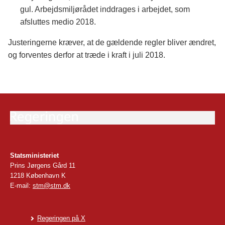
gul. Arbejdsmiljørådet inddrages i arbejdet, som
afsluttes medio 2018.
Justeringerne kræver, at de gældende regler bliver ændret,
og forventes derfor at træde i kraft i juli 2018.
Statsministeriet
Prins Jørgens Gård 11
1218 København K
E-mail:
stm@stm.dk
Regeringen på X