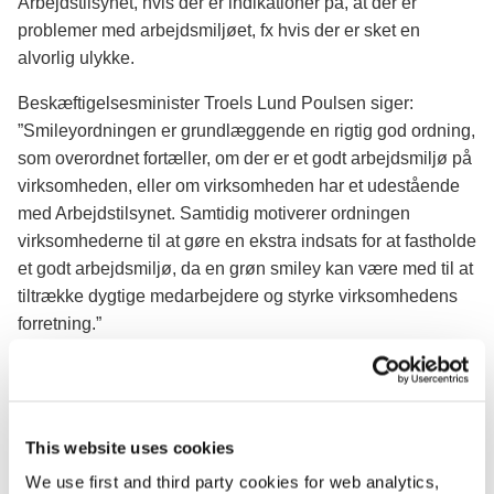
Arbejdstilsynet, hvis der er indikationer på, at der er
problemer med arbejdsmiljøet, fx hvis der er sket en
alvorlig ulykke.
Beskæftigelsesminister Troels Lund Poulsen siger:
”Smileyordningen er grundlæggende en rigtig god ordning,
som overordnet fortæller, om der er et godt arbejdsmiljø på
virksomheden, eller om virksomheden har et udestående
med Arbejdstilsynet. Samtidig motiverer ordningen
virksomhederne til at gøre en ekstra indsats for at fastholde
et godt arbejdsmiljø, da en grøn smiley kan være med til at
tiltrække dygtige medarbejdere og styrke virksomhedens
forretning.”
This website uses cookies
We use first and third party cookies for web analytics,