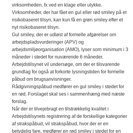
virksomheden, fx ved en klage eller ulykke.
Virksomheder, der har fået en gul eller rød smiley på et
risikobaseret tilsyn, kan kun få en grøn smiley efter et
nyt risikobaseret tilsyn.
Gul smiley, der er udløst af formelle afgørelser om
arbejdspladsvurderinger (APV) og
arbejdsmiljøorganisation (AMO), lyser som minimum i 3
måneder i stedet for nuværende 6 måneder.
Arbejdstilsynet vil undersøge, om der er tilsvarende
grundlag for også at forkorte lysningstiden for formelle
påbud om brugsanvisninger.
Rådgivningspåbud medfører en gul smiley i stedet for
en rød. Forslaget skal ses i sammenhæng med næste
forslag.
Når der er tilvejebragt en tilstrækkelig kvalitet i
Arbejdstilsynets registrering af de forskellige kategorier
af strakspåbud, vil strakspåbud, hvor der er en
betydelig fare, medfører en rød smiley i stedet for en