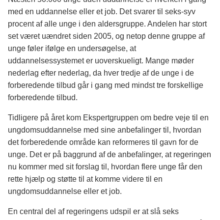
med en uddannelse eller et job. Det svarer til seks-syv
procent af alle unge i den aldersgruppe. Andelen har stort
set været uændret siden 2005, og netop denne gruppe af
unge føler ifølge en undersøgelse, at
uddannelsessystemet er uoverskueligt. Mange møder
nederlag efter nederlag, da hver tredje af de unge i de
forberedende tilbud går i gang med mindst tre forskellige
forberedende tilbud.
Tidligere på året kom Ekspertgruppen om bedre veje til en
ungdomsuddannelse med sine anbefalinger til, hvordan
det forberedende område kan reformeres til gavn for de
unge. Det er på baggrund af de anbefalinger, at regeringen
nu kommer med sit forslag til, hvordan flere unge får den
rette hjælp og støtte til at komme videre til en
ungdomsuddannelse eller et job.
En central del af regeringens udspil er at slå seks