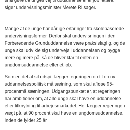
til at gøre de unges vej til uddannelse eller job lettere,”
siger undervisningsminister Merete Riisager.
Mange af de unge har dårlige erfaringer fra skolebaserede
undervisningsformer. Derfor skal undervisningen i den
Forberedende Grunduddannelse være praksisfaglig, og de
unge skal udvikle sig undervejs i uddannelsen og bygge
mere og mere på, så de bliver klar til enten en
ungdomsuddannelse eller et job.
Som en del af sit udspil lægger regeringen op til en ny
uddannelsespolitisk målsætning, som skal afløse 95-
procentmålsætningen. Udgangspunktet er, at regeringen
har ambitioner om, at alle unge skal have en uddannelse
eller tilknytning til arbejdsmarkedet. Her lægger regeringen
vægt på, at 90 procent skal have en ungdomsuddannelse,
inden de fylder 25 år.