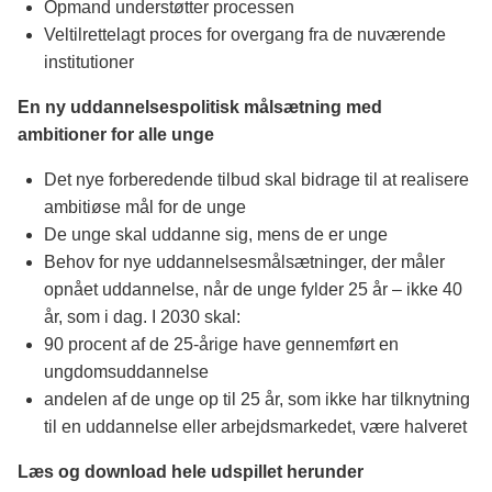
Opmand understøtter processen
Veltilrettelagt proces for overgang fra de nuværende
institutioner
En ny uddannelsespolitisk målsætning med
ambitioner for alle unge
Det nye forberedende tilbud skal bidrage til at realisere
ambitiøse mål for de unge
De unge skal uddanne sig, mens de er unge
Behov for nye uddannelsesmålsætninger, der måler
opnået uddannelse, når de unge fylder 25 år – ikke 40
år, som i dag. I 2030 skal:
90 procent af de 25-årige have gennemført en
ungdomsuddannelse
andelen af de unge op til 25 år, som ikke har tilknytning
til en uddannelse eller arbejdsmarkedet, være halveret
Læs og download hele udspillet herunder