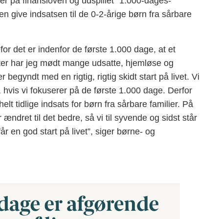
ner på finansloven og udspillet ”1.000-dages-
gen give indsatsen til de 0-2-årige børn fra sårbare
 for det er indenfor de første 1.000 dage, at et
ter har jeg mødt mange udsatte, hjemløse og
 begyndt med en rigtig, rigtig skidt start på livet. Vi
t, hvis vi fokuserer på de første 1.000 dage. Derfor
helt tidlige indsats for børn fra sårbare familier. På
 ændret til det bedre, så vi til syvende og sidst står
r en god start på livet”, siger børne- og