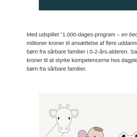
Med udspillet ”1.000-dages-program –
en bed
millioner kroner til ansættelse af flere uddan
børn fra sårbare familier i 0-2-års-alderen. S
kroner til at styrke kompetencerne hos dagp
børn fra sårbare familier.