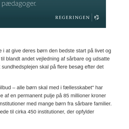
 i at give deres børn den bedste start på livet og
 til blandt andet vejledning af sårbare og udsatte
at sundhedsplejen skal på flere besøg efter det
lbud – alle børn skal med i fællesskabet" har
e af en permanent pulje på 85 millioner kroner
 institutioner med mange børn fra sårbare familier.
e til cirka 450 institutioner, der opfylder