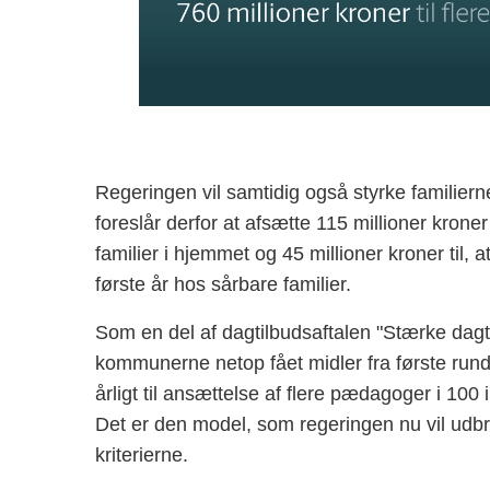
Regeringen vil samtidig også styrke familierne
foreslår derfor at afsætte 115 millioner kroner
familier i hjemmet og 45 millioner kroner til, 
første år hos sårbare familier.
Som en del af dagtilbudsaftalen "Stærke dagti
kommunerne netop fået midler fra første rund
årligt til ansættelse af flere pædagoger i 100
Det er den model, som regeringen nu vil udbred
kriterierne.