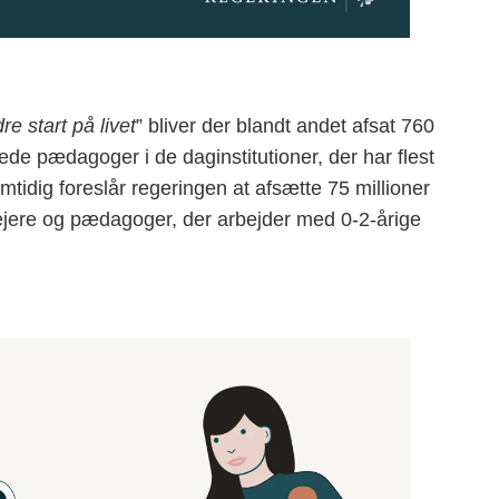
re start på livet
” bliver der blandt andet afsat 760
nede pædagoger i de daginstitutioner, der har flest
amtidig foreslår regeringen at afsætte 75 millioner
lejere og pædagoger, der arbejder med 0-2-årige