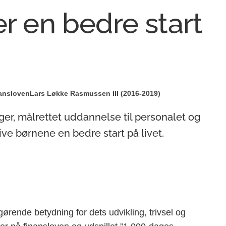
er en bedre start
ansloven
Lars Løkke Rasmussen III (2016-2019)
ger, målrettet uddannelse til personalet og
give børnene en bedre start på livet.
gørende betydning for dets udvikling, trivsel og