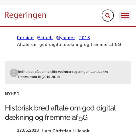
Fold søgefelt ud
Menu
Gå til forsiden
Forside
Aktuelt
Nyheder
2018
Aftale om god digital dækning og fremme af 5G
Indholdet på denne side vedrører regeringen Lars Løkke
Rasmussen III (2016-2019)
NYHED
Historisk bred aftale om god digital
dækning og fremme af 5G
17.05.2018
Lars Christian Lilleholt