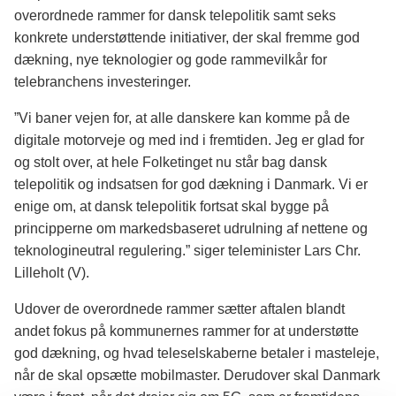
overordnede rammer for dansk telepolitik samt seks
konkrete understøttende initiativer, der skal fremme god
dækning, nye teknologier og gode rammevilkår for
telebranchens investeringer.
”Vi baner vejen for, at alle danskere kan komme på de
digitale motorveje og med ind i fremtiden. Jeg er glad for
og stolt over, at hele Folketinget nu står bag dansk
telepolitik og indsatsen for god dækning i Danmark. Vi er
enige om, at dansk telepolitik fortsat skal bygge på
principperne om markedsbaseret udrulning af nettene og
teknologineutral regulering.” siger teleminister Lars Chr.
Lilleholt (V).
Udover de overordnede rammer sætter aftalen blandt
andet fokus på kommunernes rammer for at understøtte
god dækning, og hvad teleselskaberne betaler i masteleje,
når de skal opsætte mobilmaster. Derudover skal Danmark