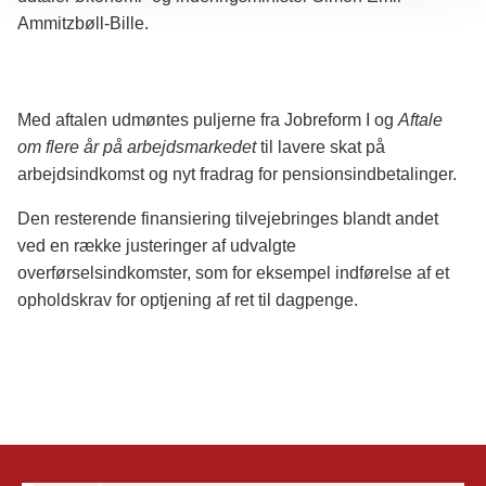
Ammitzbøll-Bille.
Med aftalen udmøntes puljerne fra Jobreform I og
Aftale
om flere år på arbejdsmarkedet
til lavere skat på
arbejdsindkomst og nyt fradrag for pensionsindbetalinger.
Den resterende finansiering tilvejebringes blandt andet
ved en række justeringer af udvalgte
overførselsindkomster, som for eksempel indførelse af et
opholdskrav for optjening af ret til dagpenge.