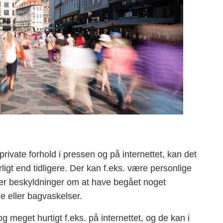
ivate forhold i pressen og på internettet, kan det
igt end tidligere. Der kan f.eks. være personlige
ler beskyldninger om at have begået noget
e eller bagvaskelser.
 meget hurtigt f.eks. på internettet, og de kan i