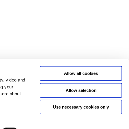
Allow all cookies
ty, video and
ng your
Allow selection
 more about
Use necessary cookies only
Tilgængelighedserklæring