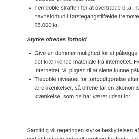
Femdoble straffen for at overtræde bl.a. n
navneforbud i førstegangstilfælde fremo
25.000 kr.
Styrke ofrenes forhold
Give en dommer mulighed for at pålægge 
det krænkende materiale fra internettet. H
internettet, vil pligten til at slette kunne 
Tredoble niveauet for tortgodtgørelse efte
ærekrænkelser, så ofrene får en økonomis
krænkelse, som de har været udsat for.
Samtidig vil regeringen styrke beskyttelsen af