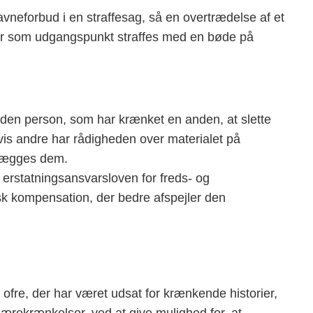
avneforbud i en straffesag, så en overtrædelse af et
ver som udgangspunkt straffes med en bøde på
den person, som har krænket en anden, at slette
vis andre har rådigheden over materialet på
pålægges dem.
r erstatningsansvarsloven for freds- og
k kompensation, der bedre afspejler den
 ofre, der har været udsat for krænkende historier,