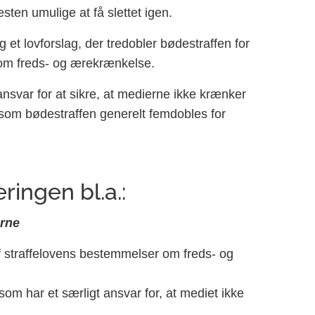
sten umulige at få slettet igen.
et lovforslag, der tredobler bødestraffen for
 om freds- og ærekrænkelse.
t ansvar for at sikre, at medierne ikke krænker
gesom bødestraffen generelt femdobles for
ringen bl.a.:
erne
f straffelovens bestemmelser om freds- og
som har et særligt ansvar for, at mediet ikke