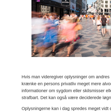
Hvis man videregiver oplysninger om andres pr
krænke en persons privatliv meget mere alvorl
informationer om sygdom eller skilsmisser el
strafbart. Det kan også være deciderede løgn
Oplysningerne kan i dag spredes meget vidt og